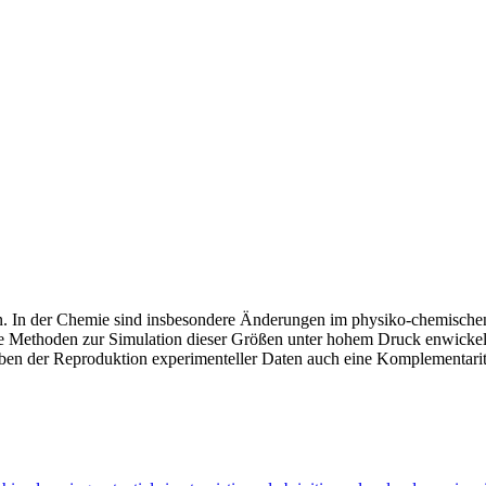
. In der Chemie sind insbesondere Änderungen im physiko-chemischen
he Methoden zur Simulation dieser Größen unter hohem Druck enwickel
n der Reproduktion experimenteller Daten auch eine Komplementarität