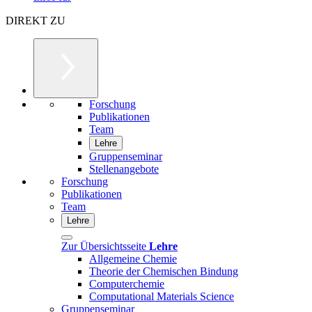
DIREKT ZU
Forschung
Publikationen
Team
Lehre
Gruppenseminar
Stellenangebote
Forschung
Publikationen
Team
Lehre
Zur Übersichtsseite
Lehre
Allgemeine Chemie
Theorie der Chemischen Bindung
Computerchemie
Computational Materials Science
Gruppenseminar