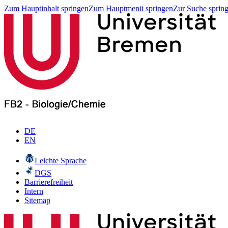
Zum Hauptinhalt springen
Zum Hauptmenü springen
Zur Suche sprin
DE
EN
Leichte Sprache
DGS
Barrierefreiheit
Intern
Sitemap