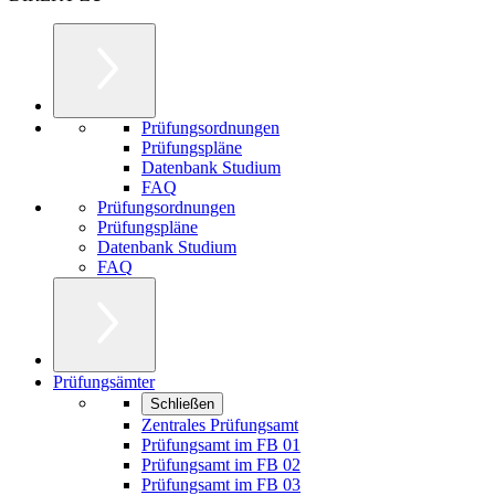
Prüfungsordnungen
Prüfungspläne
Datenbank Studium
FAQ
Prüfungsordnungen
Prüfungspläne
Datenbank Studium
FAQ
Prüfungsämter
Schließen
Zentrales Prüfungsamt
Prüfungsamt im FB 01
Prüfungsamt im FB 02
Prüfungsamt im FB 03