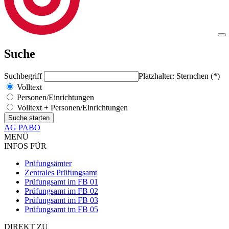
Suche
Suchbegriff
Platzhalter: Sternchen (*)
Volltext
Personen/Einrichtungen
Volltext + Personen/Einrichtungen
AG PABO
MENÜ
INFOS FÜR
Prüfungsämter
Zentrales Prüfungsamt
Prüfungsamt im FB 01
Prüfungsamt im FB 02
Prüfungsamt im FB 03
Prüfungsamt im FB 05
DIREKT ZU