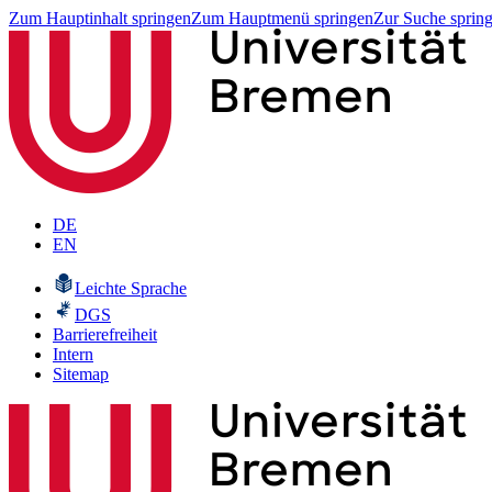
Zum Hauptinhalt springen
Zum Hauptmenü springen
Zur Suche sprin
DE
EN
Leichte Sprache
DGS
Barrierefreiheit
Intern
Sitemap