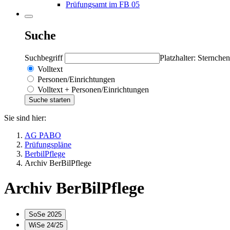
Prüfungsamt im FB 05
Suche
Suchbegriff
Platzhalter: Sternchen
Volltext
Personen/Einrichtungen
Volltext + Personen/Einrichtungen
Sie sind hier:
AG PABO
Prüfungspläne
BerbilPflege
Archiv BerBilPflege
Archiv BerBilPflege
SoSe 2025
WiSe 24/25