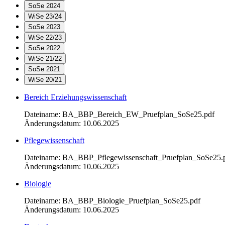
SoSe 2024
WiSe 23/24
SoSe 2023
WiSe 22/23
SoSe 2022
WiSe 21/22
SoSe 2021
WiSe 20/21
Bereich Erziehungswissenschaft
Dateiname: BA_BBP_Bereich_EW_Pruefplan_SoSe25.pdf
Änderungsdatum: 10.06.2025
Pflegewissenschaft
Dateiname: BA_BBP_Pflegewissenschaft_Pruefplan_SoSe25.
Änderungsdatum: 10.06.2025
Biologie
Dateiname: BA_BBP_Biologie_Pruefplan_SoSe25.pdf
Änderungsdatum: 10.06.2025