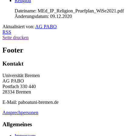
Religion
Dateiname: MEd_IP_Religion_Pruefplan_WiSe2021.pdf
Änderungsdatum: 09.12.2020
Aktualisiert von:
AG PABO
RSS
Seite drucken
Footer
Kontakt
Universität Bremen
AG PABO
Postfach 330 440
28334 Bremen
E-Mail: paboatuni-bremen.de
Ansprechpersonen
Allgemeines
Impressum