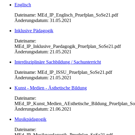
Englisch
Dateiname: MEd_IP_Englisch_Pruefplan_SoSe21.pdf
Änderungsdatum: 31.05.2021
Inklusive Pädagogik
Dateiname:
MEd_IP_Inklusive_Paedagogik_Pruefplan_SoSe21.pdf
Änderungsdatum: 21.05.2021
Interdisziplinäre Sachbildung / Sachunterricht
Dateiname: MEd_IP_ISSU_Pruefplan_SoSe21.pdf
Änderungsdatum: 21.05.2021
Kunst - Medien - Ästhetische Bildung
Dateiname:
MEd_IP_Kunst_Medien_AEsthetische_Bildung_Pruefplan_So
Änderungsdatum: 21.06.2021
Musikpädagogik
Dateiname:
MEd_IP_Musikpaedagogik_Pruefplan_SoSe21.pdf