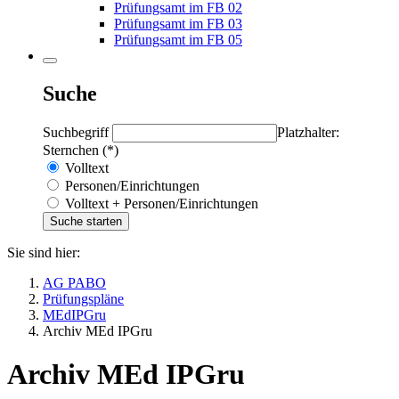
Prüfungsamt im FB 02
Prüfungsamt im FB 03
Prüfungsamt im FB 05
Suche
Suchbegriff
Platzhalter:
Sternchen (*)
Volltext
Personen/Einrichtungen
Volltext + Personen/Einrichtungen
Sie sind hier:
AG PABO
Prüfungspläne
MEdIPGru
Archiv MEd IPGru
Archiv MEd IPGru