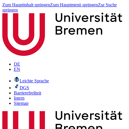
Zum Hauptinhalt springen
Zum Hauptmenü springen
Zur Suche
springen
DE
EN
Leichte Sprache
DGS
Barrierefreiheit
Intern
Sitemap