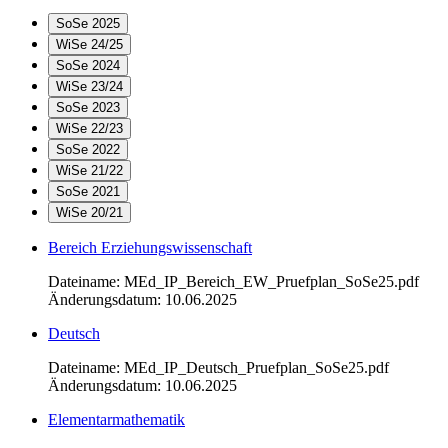
SoSe 2025
WiSe 24/25
SoSe 2024
WiSe 23/24
SoSe 2023
WiSe 22/23
SoSe 2022
WiSe 21/22
SoSe 2021
WiSe 20/21
Bereich Erziehungswissenschaft
Dateiname: MEd_IP_Bereich_EW_Pruefplan_SoSe25.pdf
Änderungsdatum: 10.06.2025
Deutsch
Dateiname: MEd_IP_Deutsch_Pruefplan_SoSe25.pdf
Änderungsdatum: 10.06.2025
Elementarmathematik