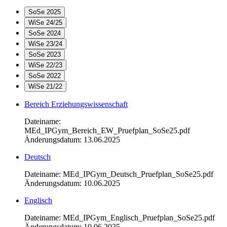
SoSe 2025
WiSe 24/25
SoSe 2024
WiSe 23/24
SoSe 2023
WiSe 22/23
SoSe 2022
WiSe 21/22
Bereich Erziehungswissenschaft
Dateiname:
MEd_IPGym_Bereich_EW_Pruefplan_SoSe25.pdf
Änderungsdatum: 13.06.2025
Deutsch
Dateiname: MEd_IPGym_Deutsch_Pruefplan_SoSe25.pdf
Änderungsdatum: 10.06.2025
Englisch
Dateiname: MEd_IPGym_Englisch_Pruefplan_SoSe25.pdf
Änderungsdatum: 10.06.2025