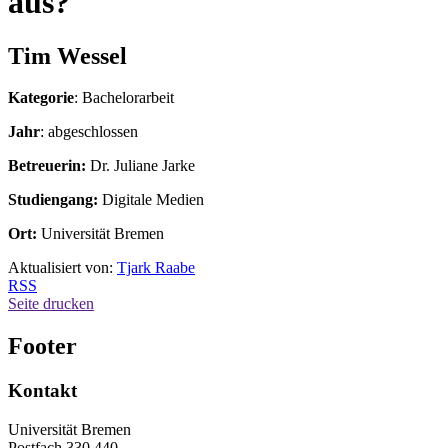
aus?
Tim Wessel
Kategorie
: Bachelorarbeit
Jahr
: abgeschlossen
Betreuerin:
Dr. Juliane Jarke
Studiengang:
Digitale Medien
Ort:
Universität Bremen
Aktualisiert von:
Tjark Raabe
RSS
Seite drucken
Footer
Kontakt
Universität Bremen
Postfach 330 440