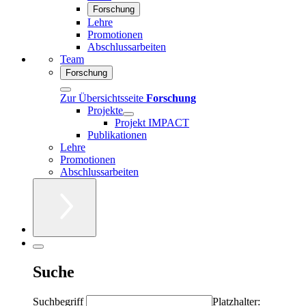
Forschung
Lehre
Promotionen
Abschlussarbeiten
Team
Forschung
Zur Übersichtsseite
Forschung
Projekte
Projekt IMPACT
Publikationen
Lehre
Promotionen
Abschlussarbeiten
Suche
Suchbegriff
Platzhalter: