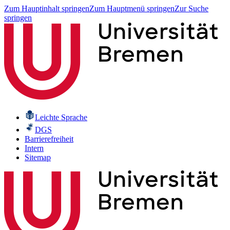
Zum Hauptinhalt springen
Zum Hauptmenü springen
Zur Suche
springen
Leichte Sprache
DGS
Barrierefreiheit
Intern
Sitemap