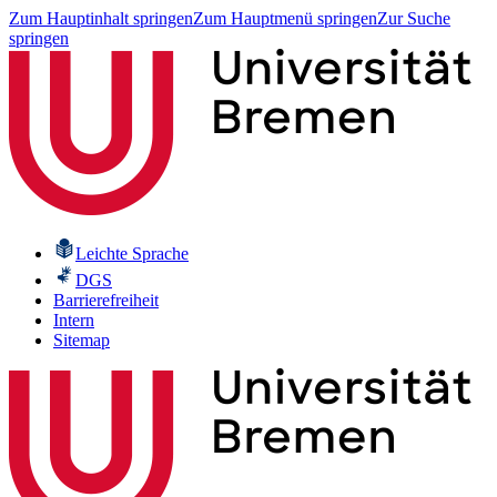
Zum Hauptinhalt springen
Zum Hauptmenü springen
Zur Suche
springen
Leichte Sprache
DGS
Barrierefreiheit
Intern
Sitemap