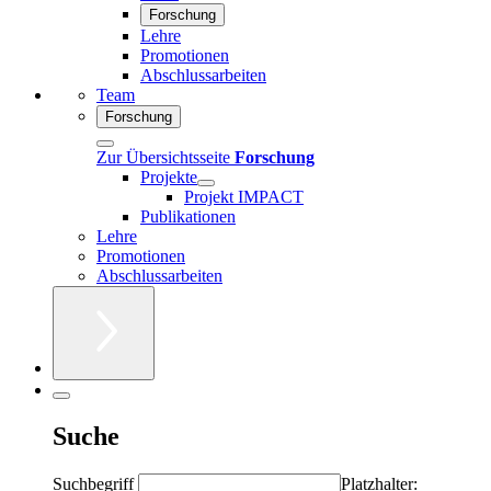
Forschung
Lehre
Promotionen
Abschlussarbeiten
Team
Forschung
Zur Übersichtsseite
Forschung
Projekte
Projekt IMPACT
Publikationen
Lehre
Promotionen
Abschlussarbeiten
Suche
Suchbegriff
Platzhalter: