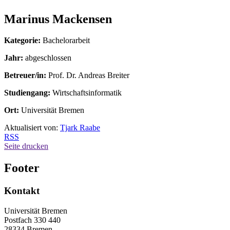
Marinus Mackensen
Kategorie:
Bachelorarbeit
Jahr:
abgeschlossen
Betreuer/in:
Prof. Dr. Andreas Breiter
Studiengang:
Wirtschaftsinformatik
Ort:
Universität Bremen
Aktualisiert von:
Tjark Raabe
RSS
Seite drucken
Footer
Kontakt
Universität Bremen
Postfach 330 440
28334 Bremen