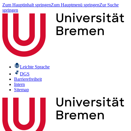
Zum Hauptinhalt springen
Zum Hauptmenü springen
Zur Suche
springen
Leichte Sprache
DGS
Barrierefreiheit
Intern
Sitemap