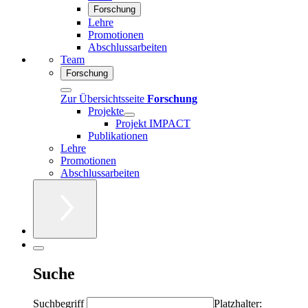
Forschung
Lehre
Promotionen
Abschlussarbeiten
Team
Forschung
Zur Übersichtsseite
Forschung
Projekte
Projekt IMPACT
Publikationen
Lehre
Promotionen
Abschlussarbeiten
Suche
Suchbegriff
Platzhalter: