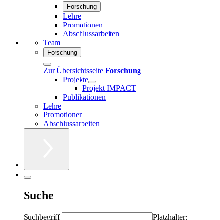
Forschung
Lehre
Promotionen
Abschlussarbeiten
Team
Forschung
Zur Übersichtsseite
Forschung
Projekte
Projekt IMPACT
Publikationen
Lehre
Promotionen
Abschlussarbeiten
Suche
Suchbegriff
Platzhalter: