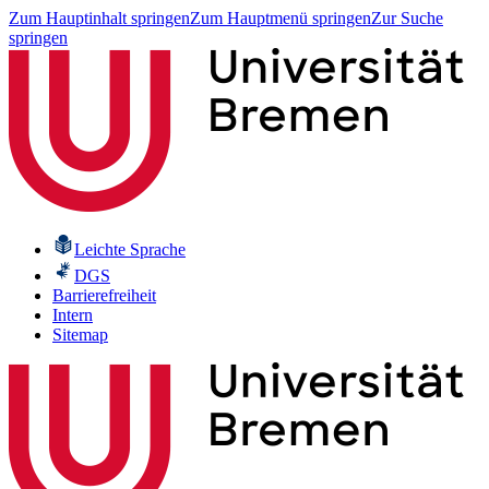
Zum Hauptinhalt springen
Zum Hauptmenü springen
Zur Suche
springen
Leichte Sprache
DGS
Barrierefreiheit
Intern
Sitemap