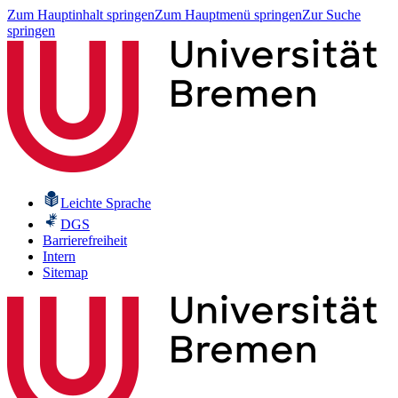
Zum Hauptinhalt springen
Zum Hauptmenü springen
Zur Suche
springen
Leichte Sprache
DGS
Barrierefreiheit
Intern
Sitemap