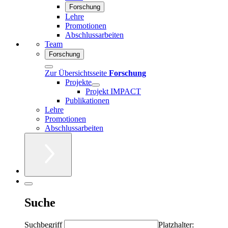
Forschung
Lehre
Promotionen
Abschlussarbeiten
Team
Forschung
Zur Übersichtsseite
Forschung
Projekte
Projekt IMPACT
Publikationen
Lehre
Promotionen
Abschlussarbeiten
Suche
Suchbegriff
Platzhalter: