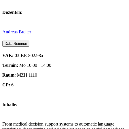
Dozent/in:
Andreas Breiter
Data Science
VAK:
03-BE-802.98a
Termin:
Mo 10:00 - 14:00
Raum:
MZH 1110
CP:
6
Inhalte:
From medical decision support systems to automatic language