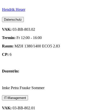
Hendrik Heuer
Datenschutz
VAK:
03-BB-803.02
Termin:
Fr 12:00 - 16:00
Raum:
MZH 1380/1400 ECO5 2.83
CP:
6
Dozent/in:
Imke Petra Frauke Sommer
IT-Management
VAK:
03-BB-802.01