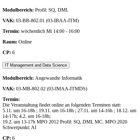
Modulbereich:
Profil: SQ, DMI.
VAK:
03-BB-802.01 (03-IBAA-ITM)
Termin:
wöchentlich Mi 14:00 - 16:00
Raum:
Online
CP:
6
IT Management and Data Science
Modulbereich:
Angewandte Informatik
VAK:
03-MB-802.02 (03-IMAA-ITMDS)
Termin:
Die Veranstaltung findet online an folgenden Terminen statt:
5.11. um 16-18h ; 19.11. um 16-18h ; 27.11. um 14-16h ; 18.12. um
14-17h; 4.2. um 16-18h;
19.2. um 13-17h MPO 2012 Profil: SQ, DMI, MC. MPO 2020
Schwerpunkt: AI
CP:
6