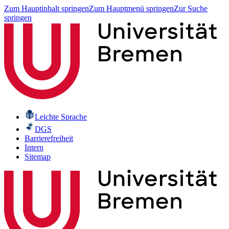
Zum Hauptinhalt springen
Zum Hauptmenü springen
Zur Suche
springen
Leichte Sprache
DGS
Barrierefreiheit
Intern
Sitemap