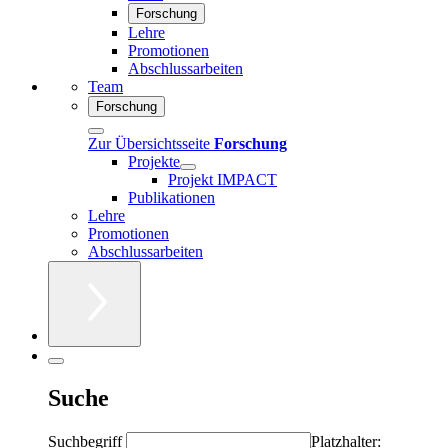
Forschung
Lehre
Promotionen
Abschlussarbeiten
Team
Forschung
Zur Übersichtsseite
Forschung
Projekte
Projekt IMPACT
Publikationen
Lehre
Promotionen
Abschlussarbeiten
Suche
Suchbegriff
Platzhalter: