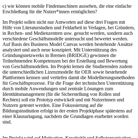
c) wie können mobile Findemaschinen aussehen, die eine einfache
Erschließung für die Nutzer*innen ermöglichen?
Im Projekt sollen nicht nur Antworten auf diese drei Fragen mit
Hilfe von Literaturstudien und Feldarbeit in Verlagen, bei Gründern,
in Rechen- und Medienzentren usw. gesucht werden, sondern auch
verschiedene Geschäftsmodelle untersucht und bewertet werden.
Auf Basis des Business Model Canvas werden bestehende Ansätze
analysiert und auch neue konzipiert. Mit Unterstützung des
Gründungsnetzwerks in Bremen (BRIDGE) gewinnen die
Teilnehmenden Kompetenzen bei der Erstellung und Bewertung
von Geschäftsmodellen. Im Projekt lernen die Studierenden zudem
die unterschiedlichen Lizenzmodelle für OER sowie bestehende
Plattformen kennen und vertiefen damit die Modellierungsmethoden
für Geschäftsprozesse. Für die Frage der technischen Unterstützung
durch mobile Anwendungen und zentrale Lösungen zum
Identitätsmanagement (für die Sicherstellung von Rollen und
Rechten) soll ein Prototyp entwickelt und mit Nutzerinnen und
Nutzern getestet werden. Eine Fokussierung auf die
Bildungsinstitution erfolgt in der ersten Projektphase spätestens auf
einer Klausurtagung, nachdem die Grundlagen erarbeitet worden
sind.
Im Projekt wird auf Motivation, Kreativität und Selbstorganisation