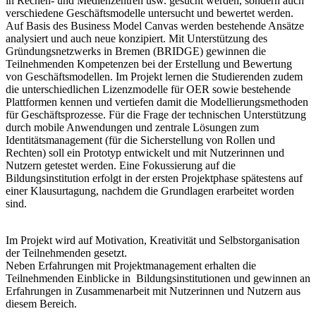
in Rechen- und Medienzentren usw. gesucht werden, sondern auch
verschiedene Geschäftsmodelle untersucht und bewertet werden.
Auf Basis des Business Model Canvas werden bestehende Ansätze
analysiert und auch neue konzipiert. Mit Unterstützung des
Gründungsnetzwerks in Bremen (BRIDGE) gewinnen die
Teilnehmenden Kompetenzen bei der Erstellung und Bewertung
von Geschäftsmodellen. Im Projekt lernen die Studierenden zudem
die unterschiedlichen Lizenzmodelle für OER sowie bestehende
Plattformen kennen und vertiefen damit die Modellierungsmethoden
für Geschäftsprozesse. Für die Frage der technischen Unterstützung
durch mobile Anwendungen und zentrale Lösungen zum
Identitätsmanagement (für die Sicherstellung von Rollen und
Rechten) soll ein Prototyp entwickelt und mit Nutzerinnen und
Nutzern getestet werden. Eine Fokussierung auf die
Bildungsinstitution erfolgt in der ersten Projektphase spätestens auf
einer Klausurtagung, nachdem die Grundlagen erarbeitet worden
sind.
Im Projekt wird auf Motivation, Kreativität und Selbstorganisation
der Teilnehmenden gesetzt.
Neben Erfahrungen mit Projektmanagement erhalten die
Teilnehmenden Einblicke in Bildungsinstitutionen und gewinnen an
Erfahrungen in Zusammenarbeit mit Nutzerinnen und Nutzern aus
diesem Bereich.