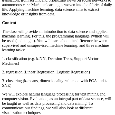
translation, from sorting and prioritizing news on social networks to
autonomous cars: Machine learning is woven into the fabric of daily
life. Applying machine learning, data science aims to extract
knowledge or insights from data.
Content
The class will provide an introduction to data science and applied
machine learning. For this, the programming language Python will
be used (and taught). You will learn about the difference between
supervised and unsupervised machine learning, and three machine
learning tasks:
1. classification (e.g. k-NN, Decision Trees, Support Vector
Machines)
2. regression (Linear Regression, Logistic Regression)
3. clustering (k-means, dimensionality reduction with PCA and t-
SNE)
We will explore natural language processing for text mining and
computer vision. Evaluation, as an integral part of data science, will
be taught as well as data processing and data mining. To
communicate our findings, we will also look at different
visualization techniques.