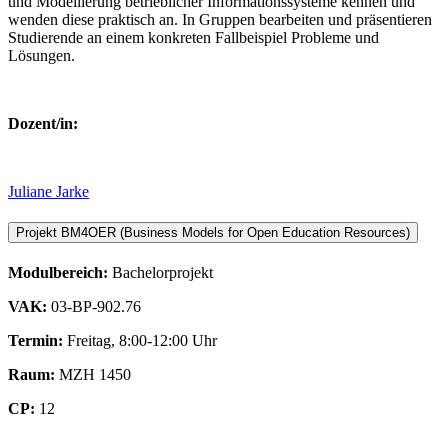
und Modellierung betrieblicher Informationssysteme kennen und
wenden diese praktisch an. In Gruppen bearbeiten und präsentieren
Studierende an einem konkreten Fallbeispiel Probleme und
Lösungen.
Dozent/in:
Juliane Jarke
Projekt BM4OER (Business Models for Open Education Resources)
Modulbereich:
Bachelorprojekt
VAK:
03-BP-902.76
Termin:
Freitag, 8:00-12:00 Uhr
Raum:
MZH 1450
CP:
12