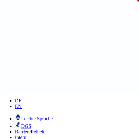
DE
EN
Leichte Sprache
DGS
Barrierefreiheit
Intern