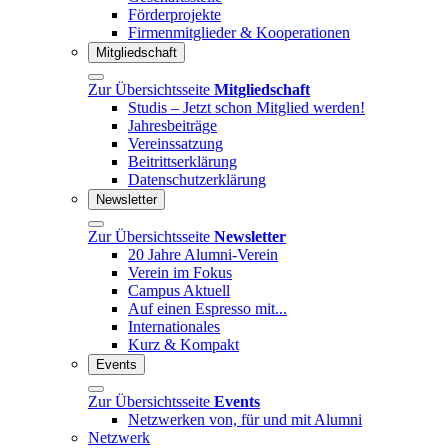
Förderprojekte
Firmenmitglieder & Kooperationen
Mitgliedschaft
Zur Übersichtsseite
Mitgliedschaft
Studis – Jetzt schon Mitglied werden!
Jahresbeiträge
Vereinssatzung
Beitrittserklärung
Datenschutzerklärung
Newsletter
Zur Übersichtsseite
Newsletter
20 Jahre Alumni-Verein
Verein im Fokus
Campus Aktuell
Auf einen Espresso mit...
Internationales
Kurz & Kompakt
Events
Zur Übersichtsseite
Events
Netzwerken von, für und mit Alumni
Netzwerk