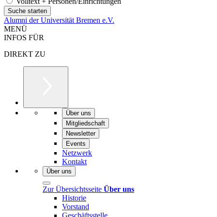
Volltext + Personen/Einrichtungen
Alumni der Universität Bremen e.V.
MENÜ
INFOS FÜR
DIREKT ZU
Über uns
Mitgliedschaft
Newsletter
Events
Netzwerk
Kontakt
Über uns
Zur Übersichtsseite
Über uns
Historie
Vorstand
Geschäftsstelle