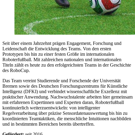
Seit über einem Jahrzehnt prägen Engagement, Forschung und
Leidenschaft die Entwicklung des Teams. Von den ersten
Prototypen bis hin zu einer festen Größe im internationalen
Roboterfußball. Mit zahlreichen nationalen und internationalen
Titeln zählt es heute zu den erfolgreichsten Teams in der Geschichte
des RoboCup.
Das Team vereint Studierende und Forschende der Universität
Bremen sowie des Deutschen Forschungszentrums für Künstliche
Intelligenz (DFKI) und verbindet wissenschaftliche Exzellenz mit
praktischer Anwendung. Nachwuchstalente arbeiten hier gemeinsam
mit erfahrenen Expertinnen und Experten daran, Roboterfußball
kontinuierlich weiterzuentwickeln: von intelligenter
Regelverarbeitung über präzise Sensordatenauswertung bis hin zu
koordinierten Teamtaktiken, die menschliche Intuitionen nachbilden
und in bestimmten Bereichen bereits übertreffen.
Gefördert:
seit 2016