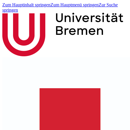
Zum Hauptinhalt springen
Zum Hauptmenü springen
Zur Suche
springen