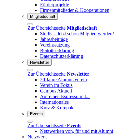
Förderprojekte
Firmenmitglieder & Kooperationen
Mitgliedschaft
Zur Übersichtsseite
Mitgliedschaft
Studis – Jetzt schon Mitglied werden!
Jahresbeiträge
Vereinssatzung
Beitrittserklärung
Datenschutzerklärung
Newsletter
Zur Übersichtsseite
Newsletter
20 Jahre Alumni-Verein
Verein im Fokus
Campus Aktuell
Auf einen Espresso mit...
Internationales
Kurz & Kompakt
Events
Zur Übersichtsseite
Events
Netzwerken von, für und mit Alumni
Netzwerk