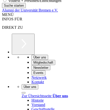
Volltext + Personen/Einrichtungen
Alumni der Universität Bremen e.V.
MENÜ
INFOS FÜR
DIREKT ZU
Über uns
Mitgliedschaft
Newsletter
Events
Netzwerk
Kontakt
Über uns
Zur Übersichtsseite
Über uns
Historie
Vorstand
Geschäftsstelle