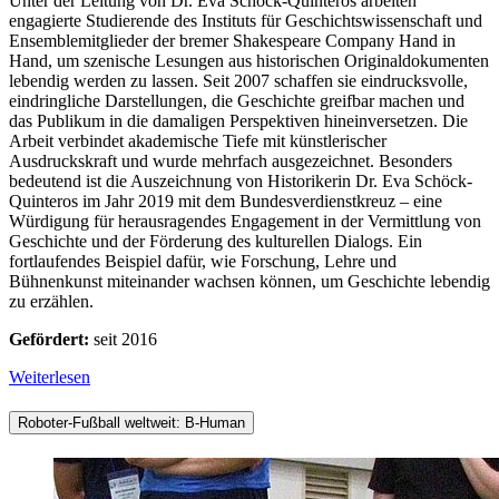
Unter der Leitung von Dr. Eva Schöck-Quinteros arbeiten
engagierte Studierende des Instituts für Geschichtswissenschaft und
Ensemblemitglieder der bremer Shakespeare Company Hand in
Hand, um szenische Lesungen aus historischen Originaldokumenten
lebendig werden zu lassen. Seit 2007 schaffen sie eindrucksvolle,
eindringliche Darstellungen, die Geschichte greifbar machen und
das Publikum in die damaligen Perspektiven hineinversetzen. Die
Arbeit verbindet akademische Tiefe mit künstlerischer
Ausdruckskraft und wurde mehrfach ausgezeichnet. Besonders
bedeutend ist die Auszeichnung von Historikerin Dr. Eva Schöck-
Quinteros im Jahr 2019 mit dem Bundesverdienstkreuz – eine
Würdigung für herausragendes Engagement in der Vermittlung von
Geschichte und der Förderung des kulturellen Dialogs. Ein
fortlaufendes Beispiel dafür, wie Forschung, Lehre und
Bühnenkunst miteinander wachsen können, um Geschichte lebendig
zu erzählen.
Gefördert:
seit 2016
Weiterlesen
Roboter-Fußball weltweit: B-Human