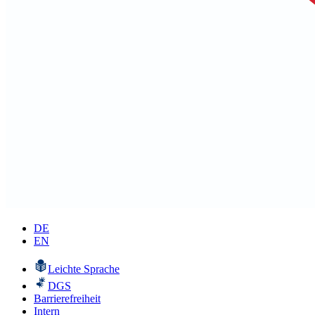
DE
EN
Leichte Sprache
DGS
Barrierefreiheit
Intern