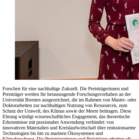
Forschen für eine nachhaltige Zukunft. Die Preisträgerinnen und
Preisträger werden für herausragende Forschungsvorhaben an der
Universität Bremen ausgezeichnet, die im Rahmen von Master- oder
Doktorarbeiten zur nachhaltigen Nutzung von Ressourcen, zum
Schutz der Umwelt, des Klimas sowie der Meere beitragen. Diese
Ehrung würdigt wissenschaftliches Engagement, das theoretische
Erkenntnisse mit praxisnaher Anwendung verbindet: von
innovativen Materialien und Kreislaufwirtschaft über emissionsarme
Technologien bis hin zu marinen Ökosystemen und
Klimaforschung. Die Preisträgerinnen und Preisträger arbeiten oft