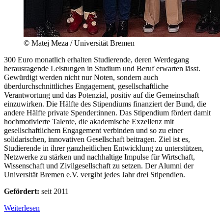
© Matej Meza / Universität Bremen
300 Euro monatlich erhalten Studierende, deren Werdegang
herausragende Leistungen in Studium und Beruf erwarten lässt.
Gewürdigt werden nicht nur Noten, sondern auch
überdurchschnittliches Engagement, gesellschaftliche
Verantwortung und das Potenzial, positiv auf die Gemeinschaft
einzuwirken. Die Hälfte des Stipendiums finanziert der Bund, die
andere Hälfte private Spender:innen. Das Stipendium fördert damit
hochmotivierte Talente, die akademische Exzellenz mit
gesellschaftlichem Engagement verbinden und so zu einer
solidarischen, innovativen Gesellschaft beitragen. Ziel ist es,
Studierende in ihrer ganzheitlichen Entwicklung zu unterstützen,
Netzwerke zu stärken und nachhaltige Impulse für Wirtschaft,
Wissenschaft und Zivilgesellschaft zu setzen. Der Alumni der
Universität Bremen e.V. vergibt jedes Jahr drei Stipendien.
Gefördert:
seit 2011
Weiterlesen