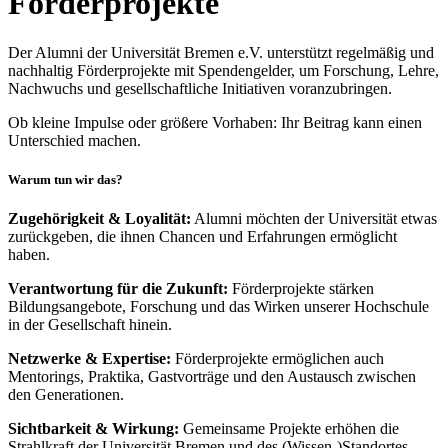
Förderprojekte
Der Alumni der Universität Bremen e.V. unterstützt regelmäßig und
nachhaltig Förderprojekte mit Spendengelder, um Forschung, Lehre,
Nachwuchs und gesellschaftliche Initiativen voranzubringen.
Ob kleine Impulse oder größere Vorhaben: Ihr Beitrag kann einen
Unterschied machen.
Warum tun wir das?
Zugehörigkeit & Loyalität:
Alumni möchten der Universität etwas
zurückgeben, die ihnen Chancen und Erfahrungen ermöglicht
haben.
Verantwortung für die Zukunft:
Förderprojekte stärken
Bildungsangebote, Forschung und das Wirken unserer Hochschule
in der Gesellschaft hinein.
Netzwerke & Expertise:
Förderprojekte ermöglichen auch
Mentorings, Praktika, Gastvorträge und den Austausch zwischen
den Generationen.
Sichtbarkeit & Wirkung:
Gemeinsame Projekte erhöhen die
Strahlkraft der Universität Bremen und des (Wissen-)Standortes