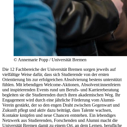
© Annemarie Popp / Universität Bremen
Die 12 Fachbereiche der Universität Bremen sorgen jeweils auf
vielfältige Weise dafür, dass sich Studierende von der ersten
Orientierung bis zur erfolgreichen Absolvierung bestens unterstützt
fühlen. Mit lebendigen Welcome-Aktionen, Absolvent:innenfeiern
und inspirierenden Events rund um Berufs- und Karriereberatung
begleiten sie die Studierenden durch ihren akademischen Weg. Ihr
Engagement wird durch eine jährliche Förderung vom Alumni-
Verein gestärkt, der so den engen Draht zwischen Gegenwart und
Zukunft pflegt und aktiv dazu beiträgt, dass Talente wachsen,
Kontakte knüpfen und neue Chancen entstehen. Ein lebendiges
Netzwerk aus Studierenden, Forschenden und Alumni macht die
Universität Bremen damit zu einem Ort, an dem Lernen, berufliche