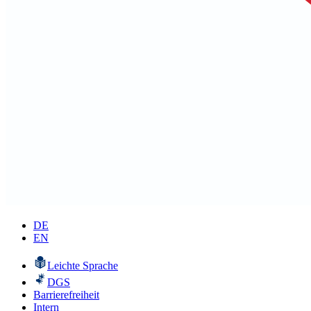
DE
EN
Leichte Sprache
DGS
Barrierefreiheit
Intern