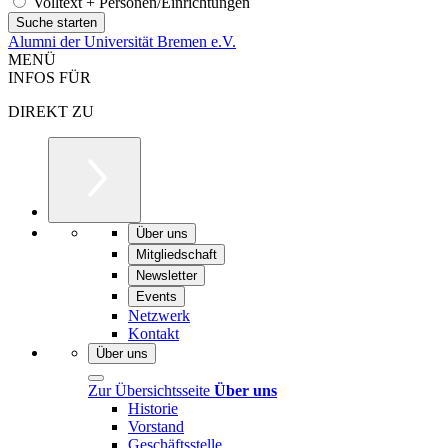
Volltext + Personen/Einrichtungen
Alumni der Universität Bremen e.V.
MENÜ
INFOS FÜR
DIREKT ZU
Über uns
Mitgliedschaft
Newsletter
Events
Netzwerk
Kontakt
Über uns
Zur Übersichtsseite
Über uns
Historie
Vorstand
Geschäftsstelle