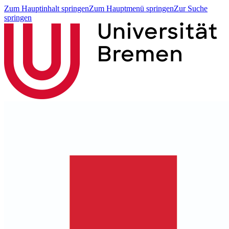
Zum Hauptinhalt springen
Zum Hauptmenü springen
Zur Suche
springen