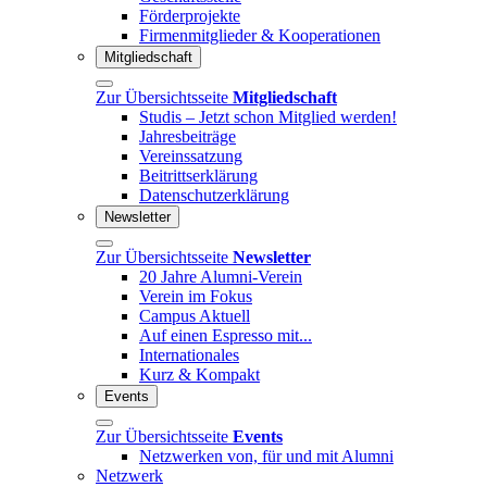
Förderprojekte
Firmenmitglieder & Kooperationen
Mitgliedschaft
Zur Übersichtsseite
Mitgliedschaft
Studis – Jetzt schon Mitglied werden!
Jahresbeiträge
Vereinssatzung
Beitrittserklärung
Datenschutzerklärung
Newsletter
Zur Übersichtsseite
Newsletter
20 Jahre Alumni-Verein
Verein im Fokus
Campus Aktuell
Auf einen Espresso mit...
Internationales
Kurz & Kompakt
Events
Zur Übersichtsseite
Events
Netzwerken von, für und mit Alumni
Netzwerk