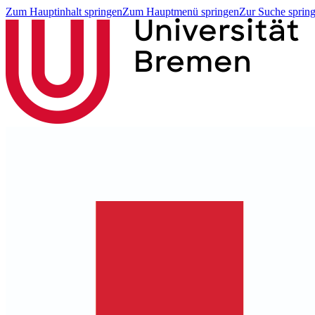
Zum Hauptinhalt springen
Zum Hauptmenü springen
Zur Suche sprin