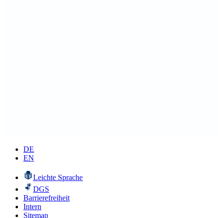
DE
EN
Leichte Sprache
DGS
Barrierefreiheit
Intern
Sitemap