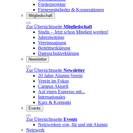
Förderprojekte
Firmenmitglieder & Kooperationen
Mitgliedschaft
Zur Übersichtsseite
Mitgliedschaft
Studis – Jetzt schon Mitglied werden!
Jahresbeiträge
Vereinssatzung
Beitrittserklärung
Datenschutzerklärung
Newsletter
Zur Übersichtsseite
Newsletter
20 Jahre Alumni-Verein
Verein im Fokus
Campus Aktuell
Auf einen Espresso mit...
Internationales
Kurz & Kompakt
Events
Zur Übersichtsseite
Events
Netzwerken von, für und mit Alumni
Netzwerk