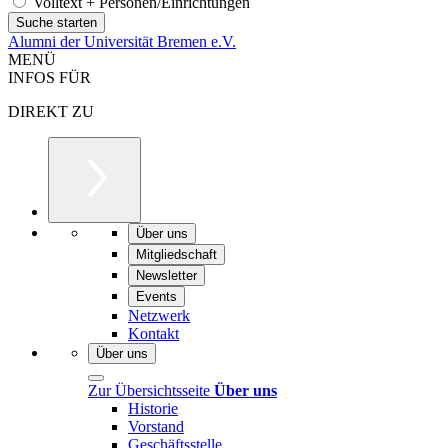
Volltext + Personen/Einrichtungen
Alumni der Universität Bremen e.V.
MENÜ
INFOS FÜR
DIREKT ZU
Über uns
Mitgliedschaft
Newsletter
Events
Netzwerk
Kontakt
Über uns
Zur Übersichtsseite
Über uns
Historie
Vorstand
Geschäftsstelle