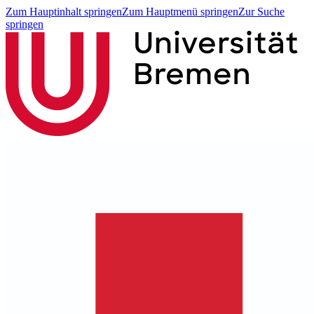
Zum Hauptinhalt springen
Zum Hauptmenü springen
Zur Suche
springen