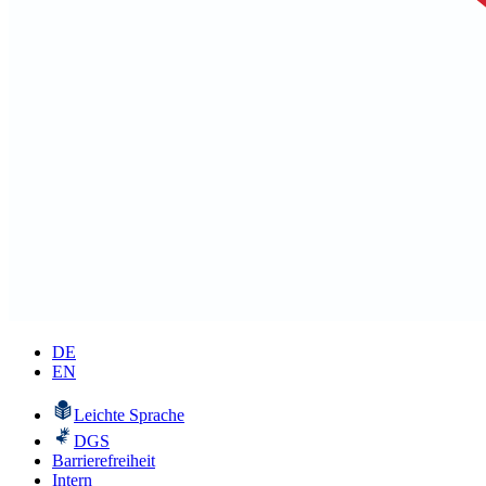
DE
EN
Leichte Sprache
DGS
Barrierefreiheit
Intern