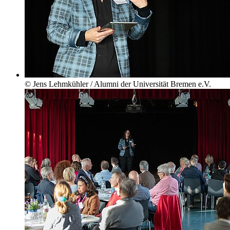
© Jens Lehmkühler / Alumni der Universität Bremen e.V.