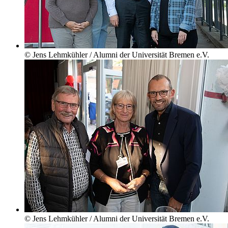
© Jens Lehmkühler / Alumni der Universität Bremen e.V.
© Jens Lehmkühler / Alumni der Universität Bremen e.V.