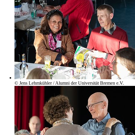
© Jens Lehmkühler / Alumni der Universität Bremen e.V.