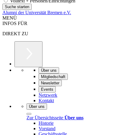
Volltext + Personen/Einrichtungen
Alumni der Universität Bremen e.V.
MENÜ
INFOS FÜR
DIREKT ZU
Über uns
Mitgliedschaft
Newsletter
Events
Netzwerk
Kontakt
Über uns
Zur Übersichtsseite
Über uns
Historie
Vorstand
Geschäftsstelle