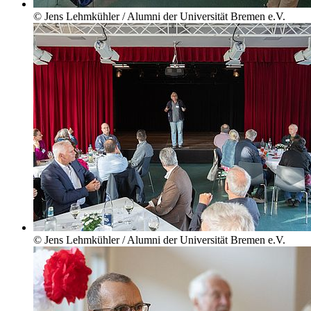
© Jens Lehmkühler / Alumni der Universität Bremen e.V.
© Jens Lehmkühler / Alumni der Universität Bremen e.V.