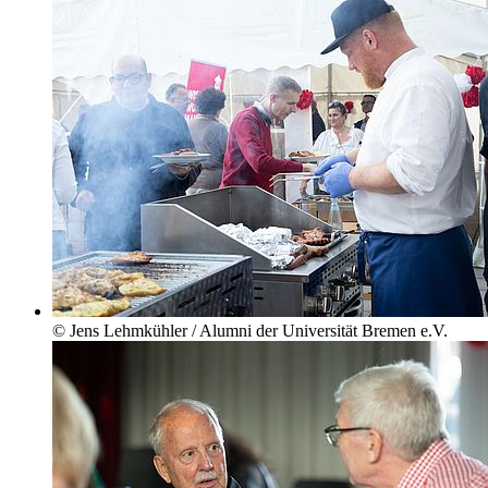
© Jens Lehmkühler / Alumni der Universität Bremen e.V.