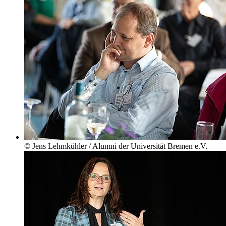
© Jens Lehmkühler / Alumni der Universität Bremen e.V.