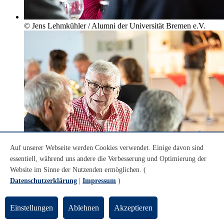
© Jens Lehmkühler / Alumni der Universität Bremen e.V.
Auf unserer Webseite werden Cookies verwendet. Einige davon sind
essentiell, während uns andere die Verbesserung und Optimierung der
Website im Sinne der Nutzenden ermöglichen. (
Datenschutzerklärung
|
Impressum
)
© Jens Lehmkühler / Alumni der Universität Bremen e.V.
Einstellungen
Ablehnen
Akzeptieren