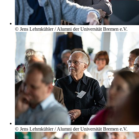
© Jens Lehmkühler / Alumni der Universität Bremen e.V.
© Jens Lehmkühler / Alumni der Universität Bremen e.V.