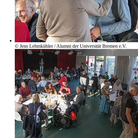
© Jens Lehmkühler / Alumni der Universität Bremen e.V.