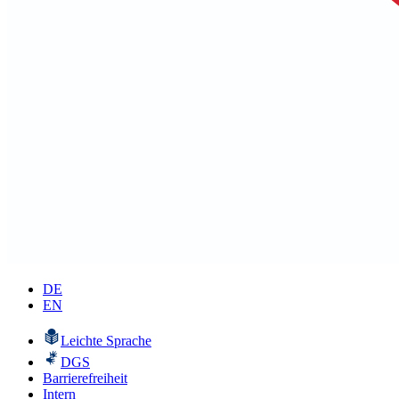
DE
EN
Leichte Sprache
DGS
Barrierefreiheit
Intern