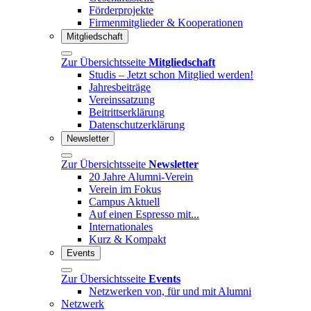
Förderprojekte
Firmenmitglieder & Kooperationen
Mitgliedschaft
Zur Übersichtsseite
Mitgliedschaft
Studis – Jetzt schon Mitglied werden!
Jahresbeiträge
Vereinssatzung
Beitrittserklärung
Datenschutzerklärung
Newsletter
Zur Übersichtsseite
Newsletter
20 Jahre Alumni-Verein
Verein im Fokus
Campus Aktuell
Auf einen Espresso mit...
Internationales
Kurz & Kompakt
Events
Zur Übersichtsseite
Events
Netzwerken von, für und mit Alumni
Netzwerk