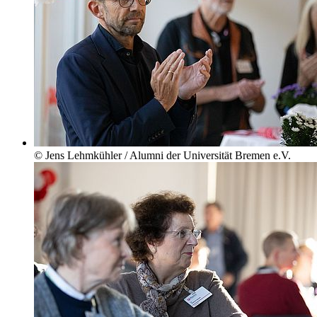
© Jens Lehmkühler / Alumni der Universität Bremen e.V.