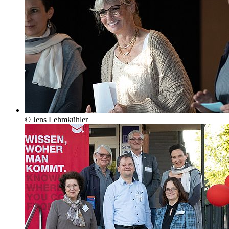
© Jens Lehmkühler