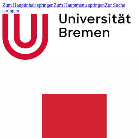
Zum Hauptinhalt springen
Zum Hauptmenü springen
Zur Suche
springen