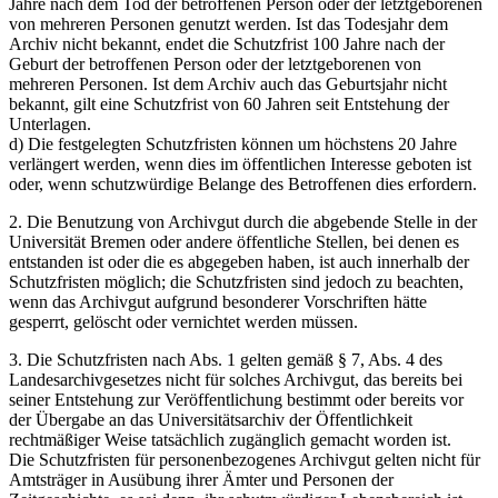
Jahre nach dem Tod der betroffenen Person oder der letztgeborenen
von mehreren Personen genutzt werden. Ist das Todesjahr dem
Archiv nicht bekannt, endet die Schutzfrist 100 Jahre nach der
Geburt der betroffenen Person oder der letztgeborenen von
mehreren Personen. Ist dem Archiv auch das Geburtsjahr nicht
bekannt, gilt eine Schutzfrist von 60 Jahren seit Entstehung der
Unterlagen.
d) Die festgelegten Schutzfristen können um höchstens 20 Jahre
verlängert werden, wenn dies im öffentlichen Interesse geboten ist
oder, wenn schutzwürdige Belange des Betroffenen dies erfordern.
2. Die Benutzung von Archivgut durch die abgebende Stelle in der
Universität Bremen oder andere öffentliche Stellen, bei denen es
entstanden ist oder die es abgegeben haben, ist auch innerhalb der
Schutzfristen möglich; die Schutzfristen sind jedoch zu beachten,
wenn das Archivgut aufgrund besonderer Vorschriften hätte
gesperrt, gelöscht oder vernichtet werden müssen.
3. Die Schutzfristen nach Abs. 1 gelten gemäß § 7, Abs. 4 des
Landesarchivgesetzes nicht für solches Archivgut, das bereits bei
seiner Entstehung zur Veröffentlichung bestimmt oder bereits vor
der Übergabe an das Universitätsarchiv der Öffentlichkeit
rechtmäßiger Weise tatsächlich zugänglich gemacht worden ist.
Die Schutzfristen für personenbezogenes Archivgut gelten nicht für
Amtsträger in Ausübung ihrer Ämter und Personen der