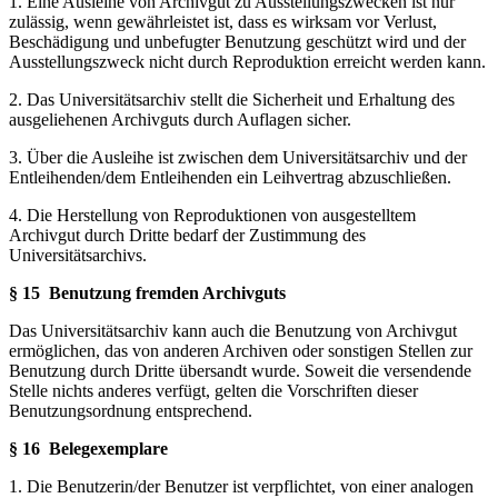
1. Eine Ausleihe von Archivgut zu Ausstellungszwecken ist nur
zulässig, wenn gewährleistet ist, dass es wirksam vor Verlust,
Beschädigung und unbefugter Benutzung geschützt wird und der
Ausstellungszweck nicht durch Reproduktion erreicht werden kann.
2. Das Universitätsarchiv stellt die Sicherheit und Erhaltung des
ausgeliehenen Archivguts durch Auflagen sicher.
3. Über die Ausleihe ist zwischen dem Universitätsarchiv und der
Entleihenden/dem Entleihenden ein Leihvertrag abzuschließen.
4. Die Herstellung von Reproduktionen von ausgestelltem
Archivgut durch Dritte bedarf der Zustimmung des
Universitätsarchivs.
§ 15
Benutzung fremden Archivguts
Das Universitätsarchiv kann auch die Benutzung von Archivgut
ermöglichen, das von anderen Archiven oder sonstigen Stellen zur
Benutzung durch Dritte übersandt wurde. Soweit die versendende
Stelle nichts anderes verfügt, gelten die Vorschriften dieser
Benutzungsordnung entsprechend.
§ 16
Belegexemplare
1. Die Benutzerin/der Benutzer ist verpflichtet, von einer analogen