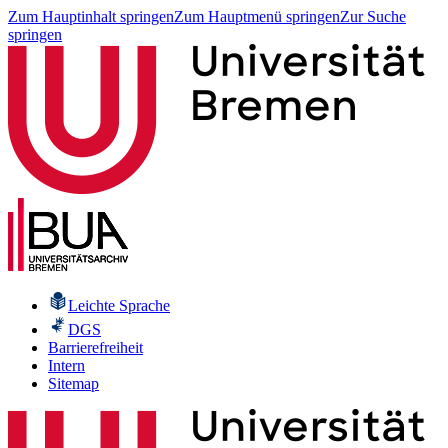
Zum Hauptinhalt springen
Zum Hauptmenü springen
Zur Suche
springen
Leichte Sprache
DGS
Barrierefreiheit
Intern
Sitemap