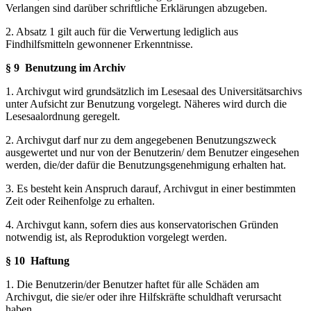
Verlangen sind darüber schriftliche Erklärungen abzugeben.
2. Absatz 1 gilt auch für die Verwertung lediglich aus
Findhilfsmitteln gewonnener Erkenntnisse.
§ 9
Benutzung im Archiv
1. Archivgut wird grundsätzlich im Lesesaal des Universitätsarchivs
unter Aufsicht zur Benutzung vorgelegt. Näheres wird durch die
Lesesaalordnung geregelt.
2. Archivgut darf nur zu dem angegebenen Benutzungszweck
ausgewertet und nur von der Benutzerin/ dem Benutzer eingesehen
werden, die/der dafür die Benutzungsgenehmigung erhalten hat.
3. Es besteht kein Anspruch darauf, Archivgut in einer bestimmten
Zeit oder Reihenfolge zu erhalten.
4. Archivgut kann, sofern dies aus konservatorischen Gründen
notwendig ist, als Reproduktion vorgelegt werden.
§ 10
Haftung
1. Die Benutzerin/der Benutzer haftet für alle Schäden am
Archivgut, die sie/er oder ihre Hilfskräfte schuldhaft verursacht
haben.