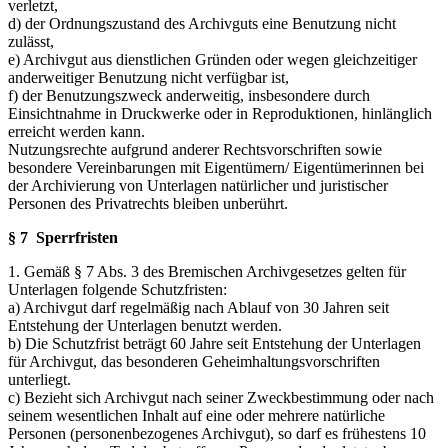
verletzt,
d) der Ordnungszustand des Archivguts eine Benutzung nicht
zulässt,
e) Archivgut aus dienstlichen Gründen oder wegen gleichzeitiger
anderweitiger Benutzung nicht verfügbar ist,
f) der Benutzungszweck anderweitig, insbesondere durch
Einsichtnahme in Druckwerke oder in Reproduktionen, hinlänglich
erreicht werden kann.
Nutzungsrechte aufgrund anderer Rechtsvorschriften sowie
besondere Vereinbarungen mit Eigentümern/ Eigentümerinnen bei
der Archivierung von Unterlagen natürlicher und juristischer
Personen des Privatrechts bleiben unberührt.
§ 7 Sperrfristen
1. Gemäß § 7 Abs. 3 des Bremischen Archivgesetzes gelten für
Unterlagen folgende Schutzfristen:
a) Archivgut darf regelmäßig nach Ablauf von 30 Jahren seit
Entstehung der Unterlagen benutzt werden.
b) Die Schutzfrist beträgt 60 Jahre seit Entstehung der Unterlagen
für Archivgut, das besonderen Geheimhaltungsvorschriften
unterliegt.
c) Bezieht sich Archivgut nach seiner Zweckbestimmung oder nach
seinem wesentlichen Inhalt auf eine oder mehrere natürliche
Personen (personenbezogenes Archivgut), so darf es frühestens 10