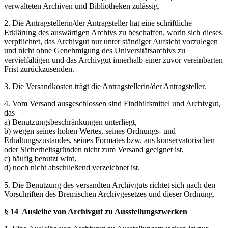
verwalteten Archiven und Bibliotheken zulässig.
2. Die Antragstellerin/der Antragsteller hat eine schriftliche
Erklärung des auswärtigen Archivs zu beschaffen, worin sich dieses
verpflichtet, das Archivgut nur unter ständiger Aufsicht vorzulegen
und nicht ohne Genehmigung des Universitätsarchivs zu
vervielfältigen und das Archivgut innerhalb einer zuvor vereinbarten
Frist zurückzusenden.
3. Die Versandkosten trägt die Antragstellerin/der Antragsteller.
4. Vom Versand ausgeschlossen sind Findhilfsmittel und Archivgut,
das
a) Benutzungsbeschränkungen unterliegt,
b) wegen seines hohen Wertes, seines Ordnungs- und
Erhaltungszustandes, seines Formates bzw. aus konservatorischen
oder Sicherheitsgründen nicht zum Versand geeignet ist,
c) häufig benutzt wird,
d) noch nicht abschließend verzeichnet ist.
5. Die Benutzung des versandten Archivguts richtet sich nach den
Vorschriften des Bremischen Archivgesetzes und dieser Ordnung.
§ 14 Ausleihe von Archivgut zu Ausstellungszwecken