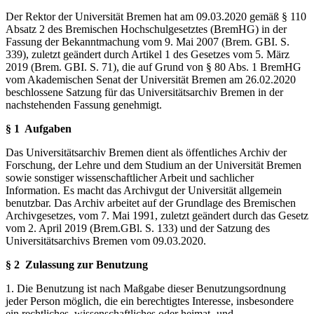
Der Rektor der Universität Bremen hat am 09.03.2020 gemäß § 110
Absatz 2 des Bremischen Hochschulgesetztes (BremHG) in der
Fassung der Bekanntmachung vom 9. Mai 2007 (Brem. GBI. S.
339), zuletzt geändert durch Artikel 1 des Gesetzes vom 5. März
2019 (Brem. GBI. S. 71), die auf Grund von § 80 Abs. 1 BremHG
vom Akademischen Senat der Universität Bremen am 26.02.2020
beschlossene Satzung für das Universitätsarchiv Bremen in der
nachstehenden Fassung genehmigt.
§ 1 Aufgaben
Das Universitätsarchiv Bremen dient als öffentliches Archiv der
Forschung, der Lehre und dem Studium an der Universität Bremen
sowie sonstiger wissenschaftlicher Arbeit und sachlicher
Information. Es macht das Archivgut der Universität allgemein
benutzbar. Das Archiv arbeitet auf der Grundlage des Bremischen
Archivgesetzes, vom 7. Mai 1991, zuletzt geändert durch das Gesetz
vom 2. April 2019 (Brem.GBl. S. 133) und der Satzung des
Universitätsarchivs Bremen vom 09.03.2020.
§ 2
Zulassung zur Benutzung
1. Die Benutzung ist nach Maßgabe dieser Benutzungsordnung
jeder Person möglich, die ein berechtigtes Interesse, insbesondere
ein rechtliches, wissenschaftliches oder heimat- und