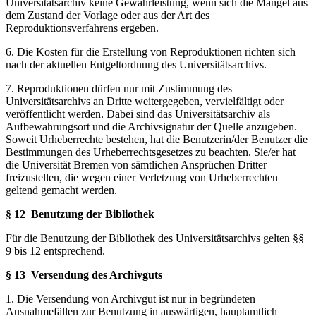
Universitätsarchiv keine Gewährleistung, wenn sich die Mängel aus
dem Zustand der Vorlage oder aus der Art des
Reproduktionsverfahrens ergeben.
6. Die Kosten für die Erstellung von Reproduktionen richten sich
nach der aktuellen Entgeltordnung des Universitätsarchivs.
7. Reproduktionen dürfen nur mit Zustimmung des
Universitätsarchivs an Dritte weitergegeben, vervielfältigt oder
veröffentlicht werden. Dabei sind das Universitätsarchiv als
Aufbewahrungsort und die Archivsignatur der Quelle anzugeben.
Soweit Urheberrechte bestehen, hat die Benutzerin/der Benutzer die
Bestimmungen des Urheberrechtsgesetzes zu beachten. Sie/er hat
die Universität Bremen von sämtlichen Ansprüchen Dritter
freizustellen, die wegen einer Verletzung von Urheberrechten
geltend gemacht werden.
§ 12
Benutzung der Bibliothek
Für die Benutzung der Bibliothek des Universitätsarchivs gelten §§
9 bis 12 entsprechend.
§ 13
Versendung des Archivguts
1. Die Versendung von Archivgut ist nur in begründeten
Ausnahmefällen zur Benutzung in auswärtigen, hauptamtlich