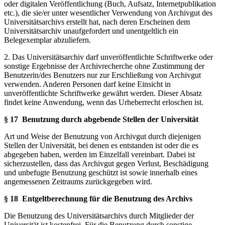
oder digitalen Veröffentlichung (Buch, Aufsatz, Internetpublikation
etc.), die sie/er unter wesentlicher Verwendung von Archivgut des
Universitätsarchivs erstellt hat, nach deren Erscheinen dem
Universitätsarchiv unaufgefordert und unentgeltlich ein
Belegexemplar abzuliefern.
2. Das Universitätsarchiv darf unveröffentlichte Schriftwerke oder
sonstige Ergebnisse der Archivrecherche ohne Zustimmung der
Benutzerin/des Benutzers nur zur Erschließung von Archivgut
verwenden. Anderen Personen darf keine Einsicht in
unveröffentlichte Schriftwerke gewährt werden. Dieser Absatz
findet keine Anwendung, wenn das Urheberrecht erloschen ist.
§ 17
Benutzung durch abgebende Stellen der Universität
Art und Weise der Benutzung von Archivgut durch diejenigen
Stellen der Universität, bei denen es entstanden ist oder die es
abgegeben haben, werden im Einzelfall vereinbart. Dabei ist
sicherzustellen, dass das Archivgut gegen Verlust, Beschädigung
und unbefugte Benutzung geschützt ist sowie innerhalb eines
angemessenen Zeitraums zurückgegeben wird.
§ 18
Entgeltberechnung für die Benutzung des Archivs
Die Benutzung des Universitätsarchivs durch Mitglieder der
Universität ist kostenfrei. Für die Benutzung durch sonstige