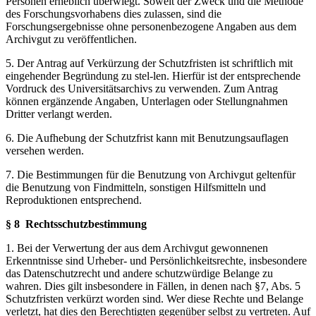
Personen erheblich überwiegt. Soweit der Zweck und die Methode
des Forschungsvorhabens dies zulassen, sind die
Forschungsergebnisse ohne personenbezogene Angaben aus dem
Archivgut zu veröffentlichen.
5. Der Antrag auf Verkürzung der Schutzfristen ist schriftlich mit
eingehender Begründung zu stel-len. Hierfür ist der entsprechende
Vordruck des Universitätsarchivs zu verwenden. Zum Antrag
können ergänzende Angaben, Unterlagen oder Stellungnahmen
Dritter verlangt werden.
6. Die Aufhebung der Schutzfrist kann mit Benutzungsauflagen
versehen werden.
7. Die Bestimmungen für die Benutzung von Archivgut geltenfür
die Benutzung von Findmitteln, sonstigen Hilfsmitteln und
Reproduktionen entsprechend.
§ 8 Rechtsschutzbestimmung
1. Bei der Verwertung der aus dem Archivgut gewonnenen
Erkenntnisse sind Urheber- und Persönlichkeitsrechte, insbesondere
das Datenschutzrecht und andere schutzwürdige Belange zu
wahren. Dies gilt insbesondere in Fällen, in denen nach §7, Abs. 5
Schutzfristen verkürzt worden sind. Wer diese Rechte und Belange
verletzt, hat dies den Berechtigten gegenüber selbst zu vertreten. Auf