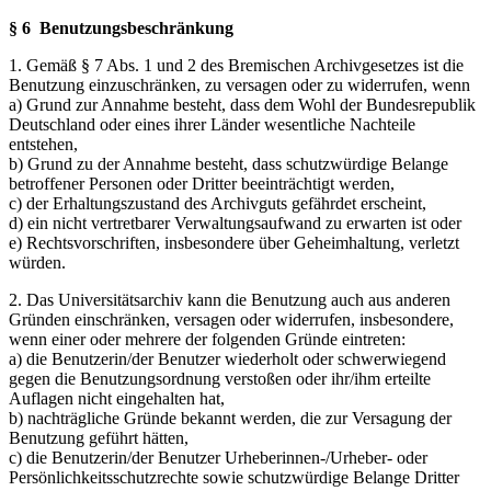
§ 6 Benutzungsbeschränkung
1. Gemäß § 7 Abs. 1 und 2 des Bremischen Archivgesetzes ist die
Benutzung einzuschränken, zu versagen oder zu widerrufen, wenn
a) Grund zur Annahme besteht, dass dem Wohl der Bundesrepublik
Deutschland oder eines ihrer Länder wesentliche Nachteile
entstehen,
b) Grund zu der Annahme besteht, dass schutzwürdige Belange
betroffener Personen oder Dritter beeinträchtigt werden,
c) der Erhaltungszustand des Archivguts gefährdet erscheint,
d) ein nicht vertretbarer Verwaltungsaufwand zu erwarten ist oder
e) Rechtsvorschriften, insbesondere über Geheimhaltung, verletzt
würden.
2. Das Universitätsarchiv kann die Benutzung auch aus anderen
Gründen einschränken, versagen oder widerrufen, insbesondere,
wenn einer oder mehrere der folgenden Gründe eintreten:
a) die Benutzerin/der Benutzer wiederholt oder schwerwiegend
gegen die Benutzungsordnung verstoßen oder ihr/ihm erteilte
Auflagen nicht eingehalten hat,
b) nachträgliche Gründe bekannt werden, die zur Versagung der
Benutzung geführt hätten,
c) die Benutzerin/der Benutzer Urheberinnen-/Urheber- oder
Persönlichkeitsschutzrechte sowie schutzwürdige Belange Dritter