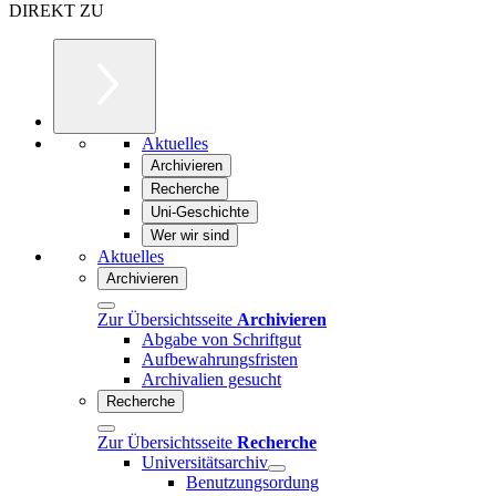
DIREKT ZU
Aktuelles
Archivieren
Recherche
Uni-Geschichte
Wer wir sind
Aktuelles
Archivieren
Zur Übersichtsseite
Archivieren
Abgabe von Schriftgut
Aufbewahrungsfristen
Archivalien gesucht
Recherche
Zur Übersichtsseite
Recherche
Universitätsarchiv
Benutzungsordung