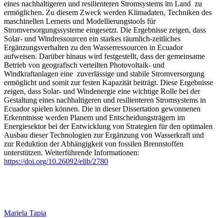
eines nachhaltigeren und resilienteren Stromsystems im Land zu
ermöglichen. Zu diesem Zweck werden Klimadaten, Techniken des
maschinellen Lernens und Modellierungstools für
Stromversorgungssysteme eingesetzt. Die Ergebnisse zeigen, dass
Solar- und Windressourcen ein starkes räumlich-zeitliches
Ergänzungsverhalten zu den Wasserressourcen in Ecuador
aufweisen. Darüber hinaus wird festgestellt, dass der gemeinsame
Betrieb von geografisch verteilten Photovoltaik- und
Windkraftanlagen eine zuverlässige und stabile Stromversorgung
ermöglicht und somit zur festen Kapazität beiträgt. Diese Ergebnisse
zeigen, dass Solar- und Windenergie eine wichtige Rolle bei der
Gestaltung eines nachhaltigeren und resilienteren Stromsystems in
Ecuador spielen können. Die in dieser Dissertation gewonnenen
Erkenntnisse werden Planern und Entscheidungsträgern im
Energiesektor bei der Entwicklung von Strategien für den optimalen
Ausbau dieser Technologien zur Ergänzung von Wasserkraft und
zur Reduktion der Abhängigkeit von fossilen Brennstoffen
unterstützen. Weiterführende Informationen:
https://doi.org/10.26092/elib/2780
Mariela Tapia