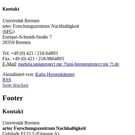
Kontakt
Universität Bremen
artec Forschungszentrum Nachhaltigkeit
(
SFG
)
Enrique-Schmidt-Straße 7
28359 Bremen
Tel. +49 (0) 421 / 218-64893
Fax. +49 (0) 421 / 218-9864893
E-Mail
:
mariela.tapia
protect me ?!
uni-bremen
protect me ?!
.de
Aktualisiert von:
Katja Hessenkämper
RSS
Seite drucken
Footer
Kontakt
Universität Bremen
artec Forschungszentrum Nachhaltigkeit
Gebäude ECO 5 (Eingang A)