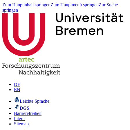
Zum Hauptinhalt springen
Zum Hauptmenü springen
Zur Suche
springen
DE
EN
Leichte Sprache
DGS
Barrierefreiheit
Intern
Sitemap