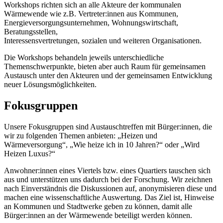
Workshops richten sich an alle Akteure der kommunalen
Wärmewende wie z.B. Vertreter:innen aus Kommunen,
Energieversorgungsunternehmen, Wohnungswirtschaft,
Beratungsstellen,
Interessensvertretungen, sozialen und weiteren Organisationen.
Die Workshops behandeln jeweils unterschiedliche
Themenschwerpunkte, bieten aber auch Raum für gemeinsamen
Austausch unter den Akteuren und der gemeinsamen Entwicklung
neuer Lösungsmöglichkeiten.
Fokusgruppen
Unsere Fokusgruppen sind Austauschtreffen mit Bürger:innen, die
wir zu folgenden Themen anbieten: „Heizen und
Wärmeversorgung“, „Wie heize ich in 10 Jahren?“ oder „Wird
Heizen Luxus?“
Anwohner:innen eines Viertels bzw. eines Quartiers tauschen sich
aus und unterstützen uns dadurch bei der Forschung. Wir zeichnen
nach Einverständnis die Diskussionen auf, anonymisieren diese und
machen eine wissenschaftliche Auswertung. Das Ziel ist, Hinweise
an Kommunen und Stadtwerke geben zu können, damit alle
Bürger:innen an der Wärmewende beteiligt werden können.