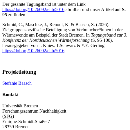
Der gesamte Tagungsband ist unter dem Link
https://doi.org/10.26092/elib/5016
abrufbar und unser Artikel auf
S.
95
zu finden.
Schmid, C., Maschke, J., Renout, K. & Baasch, S. (2026).
Zielgruppenspezifische Beteiligung von Verbraucher*innen in der
Wärmewende am Beispiel der Stadt Bremen. In
Tagungsband zur 3.
Konferenz der Norddeutschen Wärmeforschung
(S. 95-100),
herausgegeben von J. Knies, T.Schwarz & Y.E. Gerling.
https://doi.org/10.26092/elib/5016
Projektleitung
Stefanie Baasch
Kontakt
Universität Bremen
Forschungszentrum Nachhaltigkeit
(
SFG
)
Enrique-Schmidt-Straße 7
28359 Bremen