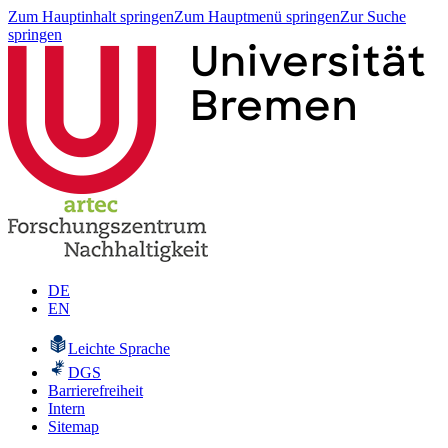
Zum Hauptinhalt springen
Zum Hauptmenü springen
Zur Suche
springen
DE
EN
Leichte Sprache
DGS
Barrierefreiheit
Intern
Sitemap