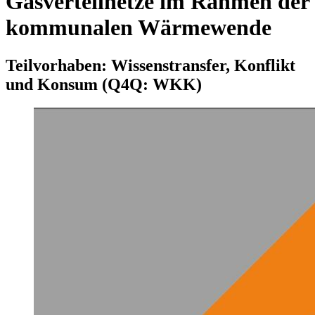
Gasverteilnetze im Rahmen der
kommunalen Wärmewende
Teilvorhaben: Wissenstransfer, Konflikt
und Konsum (Q4Q: WKK)