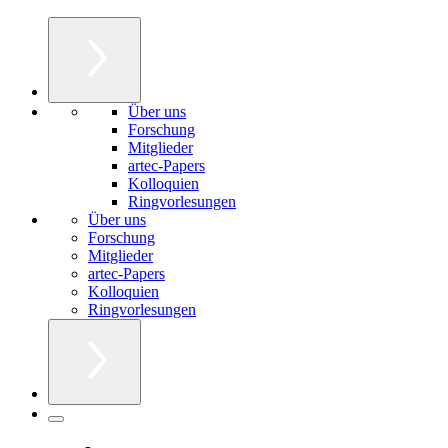
Über uns
Forschung
Mitglieder
artec-Papers
Kolloquien
Ringvorlesungen
Über uns
Forschung
Mitglieder
artec-Papers
Kolloquien
Ringvorlesungen