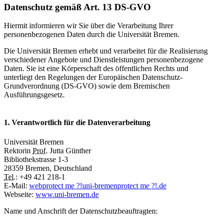
Datenschutz gemäß Art. 13 DS-GVO
Hiermit informieren wir Sie über die Verarbeitung Ihrer
personenbezogenen Daten durch die Universität Bremen.
Die Universität Bremen erhebt und verarbeitet für die Realisierung
verschiedener Angebote und Dienstleistungen personenbezogene
Daten. Sie ist eine Körperschaft des öffentlichen Rechts und
unterliegt den Regelungen der Europäischen Datenschutz-
Grundverordnung (DS-GVO) sowie dem Bremischen
Ausführungsgesetz.
1. Verantwortlich für die Datenverarbeitung
Universität Bremen
Rektorin
Prof.
Jutta Günther
Bibliothekstrasse 1-3
28359 Bremen, Deutschland
Tel.
: +49 421 218-1
E-Mail:
web
protect me ?!
uni-bremen
protect me ?!
.de
Webseite:
www.uni-bremen.de
Name und Anschrift der Datenschutzbeauftragten: