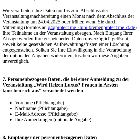
Wir verarbeiten Ihre Daten nur bis zum Abschluss der
Veranstaltungsnachbereitung einen Monat nach dem Abschluss der
Veranstaltung am 24.04.2025 oder früher, wenn Sie durch
Mitteilung (formlos an
q4q
protect me ?!
uni-bremen
protect me ?!
.de
)
Ihre Teilnahme an der Veranstaltung absagen. Nach Eingang Ihrer
Absage werden Ihre gespeicherten Daten unverzüglich gelöscht,
soweit keine gesetzlichen Aufbewahrungsfristen einer Löschung
entgegenstehen. Sollten Sie Ihre Einwilligung in die Verarbeitung
der optionalen Angaben widerrufen, löschen wir diese Angaben
unverzüglich.
7. Personenbezogene Daten, die bei einer Anmeldung zu der
Veranstaltung „Wird Heizen Luxus? Frauen in Arsten
tauschen sich aus“ verarbeitet werden
Vorname (Pflichtangabe)
Nachname (Pflichtangabe)
E-Mail-Adresse (Pflichtangabe)
Ihre Anmerkungen (optionale Angabe)
8. Empfänger der personenbezogenen Daten