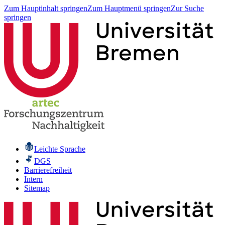
Zum Hauptinhalt springen
Zum Hauptmenü springen
Zur Suche
springen
Leichte Sprache
DGS
Barrierefreiheit
Intern
Sitemap