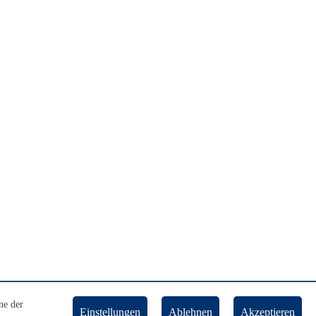
ne der
Einstellungen
Ablehnen
Akzeptieren