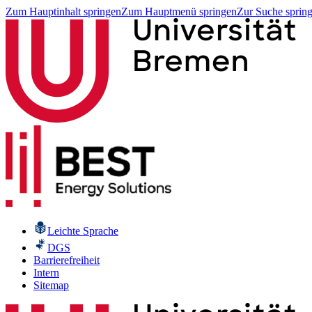
Zum Hauptinhalt springen
Zum Hauptmenü springen
Zur Suche sprin
Leichte Sprache
DGS
Barrierefreiheit
Intern
Sitemap