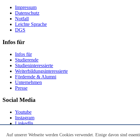
Impressum
Datenschutz
Notfall
Leichte Sprache
DGS
Infos für
Infos für
Studierende
Studieninteressierte
Weiterbildungsinteressierte
Fördernde & Alumni
Unternehmen
Presse
Social Media
Youtube
Instagram
LinkedIn
Mastodon
Auf unserer Webseite werden Cookies verwendet. Einige davon sind essenti
© Universität Bremen 2026