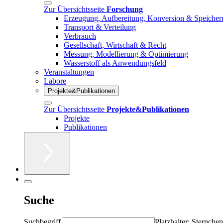
Zur Übersichtsseite
Forschung
Erzeugung, Aufbereitung, Konversion & Speiche
Transport & Verteilung
Verbrauch
Gesellschaft, Wirtschaft & Recht
Messung, Modellierung & Optimierung
Wasserstoff als Anwendungsfeld
Veranstaltungen
Labore
Projekte&Publikationen
Zur Übersichtsseite
Projekte&Publikationen
Projekte
Publikationen
Suche
Suchbegriff
Platzhalter: Sternchen