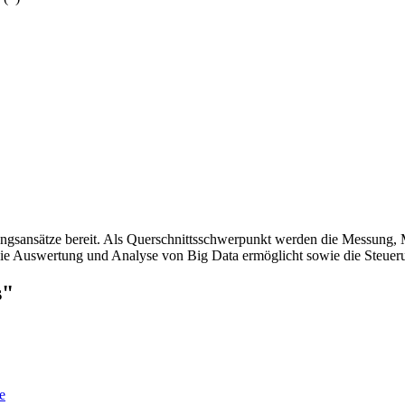
chungsansätze bereit. Als Querschnittsschwerpunkt werden die Messung,
die Auswertung und Analyse von Big Data ermöglicht sowie die Steuer
s"
e