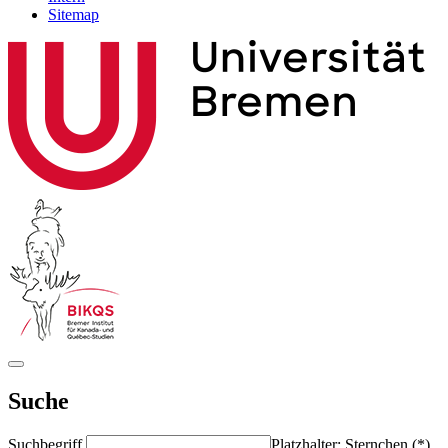
Sitemap
Suche
Suchbegriff
Platzhalter: Sternchen (*)