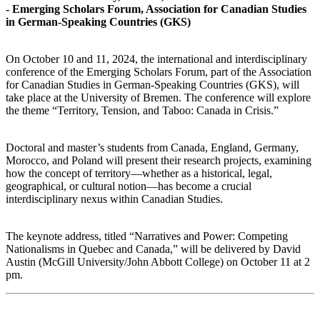
- Emerging Scholars Forum, Association for Canadian Studies
in German-Speaking Countries (GKS)
On October 10 and 11, 2024, the international and interdisciplinary
conference of the Emerging Scholars Forum, part of the Association
for Canadian Studies in German-Speaking Countries (GKS), will
take place at the University of Bremen. The conference will explore
the theme “Territory, Tension, and Taboo: Canada in Crisis.”
Doctoral and master’s students from Canada, England, Germany,
Morocco, and Poland will present their research projects, examining
how the concept of territory—whether as a historical, legal,
geographical, or cultural notion—has become a crucial
interdisciplinary nexus within Canadian Studies.
The keynote address, titled “Narratives and Power: Competing
Nationalisms in Quebec and Canada,” will be delivered by David
Austin (McGill University/John Abbott College) on October 11 at 2
pm.
#deutsch00