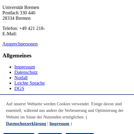
Universität Bremen
Postfach 330 440
28334 Bremen
Telefon: +49 421 218-
E-Mail:
Ansprechpersonen
Allgemeines
Impressum
Datenschutz
Notfall
Leichte Sprache
DGS
Social Media
Auf unserer Webseite werden Cookies verwendet. Einige davon sind
essentiell, während uns andere die Verbesserung und Optimierung der
Youtube
Instagram
Website im Sinne der Nutzenden ermöglichen. (
LinkedIn
Datenschutzerklärung
|
Impressum
)
Mastodon