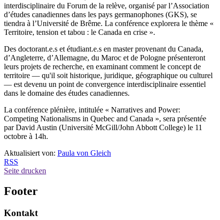
interdisciplinaire du Forum de la relève, organisé par l’Association
d’études canadiennes dans les pays germanophones (GKS), se
tiendra à l’Université de Brême. La conférence explorera le thème «
Territoire, tension et tabou : le Canada en crise ».
Des doctorant.e.s et étudiant.e.s en master provenant du Canada,
d’Angleterre, d’Allemagne, du Maroc et de Pologne présenteront
leurs projets de recherche, en examinant comment le concept de
territoire — qu'il soit historique, juridique, géographique ou culturel
— est devenu un point de convergence interdisciplinaire essentiel
dans le domaine des études canadiennes.
La conférence plénière, intitulée « Narratives and Power:
Competing Nationalisms in Quebec and Canada », sera présentée
par David Austin (Université McGill/John Abbott College) le 11
octobre à 14h.
Aktualisiert von:
Paula von Gleich
RSS
Seite drucken
Footer
Kontakt