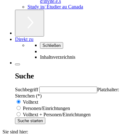
d'invité.e.s
Study in/ Étudier au Canada
Direkt zu
Schließen
Inhaltsverzeichnis
Suche
Suchbegriff
Platzhalter:
Sternchen (*)
Volltext
Personen/Einrichtungen
Volltext + Personen/Einrichtungen
Sie sind hier: