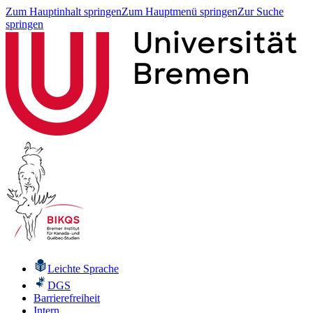
Zum Hauptinhalt springen
Zum Hauptmenü springen
Zur Suche
springen
Leichte Sprache
DGS
Barrierefreiheit
Intern