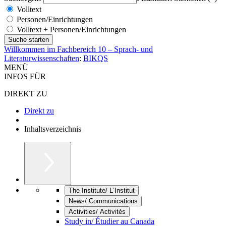
Volltext
Personen/Einrichtungen
Volltext + Personen/Einrichtungen
Willkommen im Fachbereich 10 – Sprach- und
Literaturwissenschaften
:
BIKQS
MENÜ
INFOS FÜR
DIREKT ZU
Direkt zu
Inhaltsverzeichnis
The Institute/ L‘Institut
News/ Communications
Activities/ Activités
Study in/ Étudier au Canada