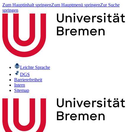
Zum Hauptinhalt springen
Zum Hauptmenü springen
Zur Suche
springen
Leichte Sprache
DGS
Barrierefreiheit
Intern
Sitemap