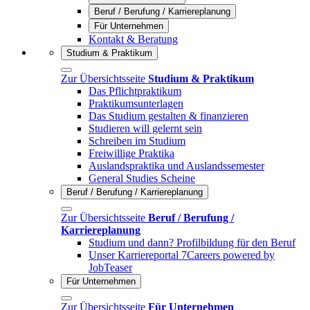
Beruf / Berufung / Karriereplanung
Für Unternehmen
Kontakt & Beratung
Studium & Praktikum
Zur Übersichtsseite
Studium & Praktikum
Das Pflichtpraktikum
Praktikumsunterlagen
Das Studium gestalten & finanzieren
Studieren will gelernt sein
Schreiben im Studium
Freiwillige Praktika
Auslandspraktika und Auslandssemester
General Studies Scheine
Beruf / Berufung / Karriereplanung
Zur Übersichtsseite
Beruf / Berufung /
Karriereplanung
Studium und dann? Profilbildung für den Beruf
Unser Karriereportal 7Careers powered by
JobTeaser
Für Unternehmen
Zur Übersichtsseite
Für Unternehmen