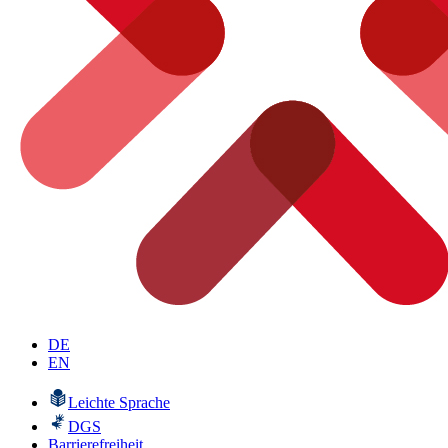
DE
EN
Leichte Sprache
DGS
Barrierefreiheit