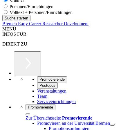
Volltext
Personen/Einrichtungen
Volltext + Personen/Einrichtungen
Bremen Early Career Researcher Development
MENÜ
INFOS FÜR
DIREKT ZU
Promovierende
Postdocs
Veranstaltungen
Team
Serviceeinrichtungen
Promovierende
Zur Übersichtsseite
Promovierende
Promovieren an der Universität Bremen
Promotionsordnungen