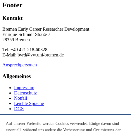
Footer
Kontakt
Bremen Early Career Researcher Development
Enrique-Schmidt-Straße 7
28359 Bremen
Tel. +49 421 218-60328
E-Mail: byrd@vw.uni-bremen.de
Ansprechpersonen
Allgemeines
Impressum
Datenschutz
Notfall
Leichte Sprache
DGS
Social Media
Auf unserer Webseite werden Cookies verwendet. Einige davon sind
essentiell, während uns andere die Verbesserung und Optimierung der