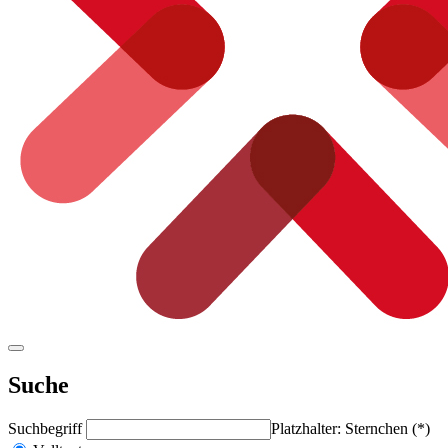
Suche
Suchbegriff
Platzhalter: Sternchen (*)