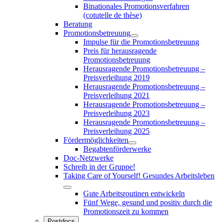
Binationales Promotionsverfahren
(cotutelle de thèse)
Beratung
Promotionsbetreuung
Impulse für die Promotionsbetreuung
Preis für herausragende
Promotionsbetreuung
Herausragende Promotionsbetreuung –
Preisverleihung 2019
Herausragende Promotionsbetreuung –
Preisverleihung 2021
Herausragende Promotionsbetreuung –
Preisverleihung 2023
Herausragende Promotionsbetreuung –
Preisverleihung 2025
Fördermöglichkeiten
Begabtenförderwerke
Doc-Netzwerke
Schreib in der Gruppe!
Taking Care of Yourself! Gesundes Arbeitsleben
Gute Arbeitsroutinen entwickeln
Fünf Wege, gesund und positiv durch die
Promotionszeit zu kommen
Postdocs