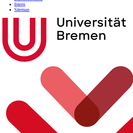
Intern
Sitemap