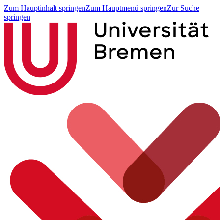
Zum Hauptinhalt springen
Zum Hauptmenü springen
Zur Suche
springen