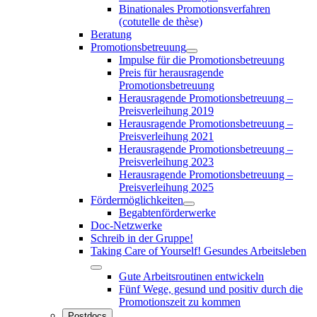
Binationales Promotionsverfahren
(cotutelle de thèse)
Beratung
Promotionsbetreuung
Impulse für die Promotionsbetreuung
Preis für herausragende
Promotionsbetreuung
Herausragende Promotionsbetreuung –
Preisverleihung 2019
Herausragende Promotionsbetreuung –
Preisverleihung 2021
Herausragende Promotionsbetreuung –
Preisverleihung 2023
Herausragende Promotionsbetreuung –
Preisverleihung 2025
Fördermöglichkeiten
Begabtenförderwerke
Doc-Netzwerke
Schreib in der Gruppe!
Taking Care of Yourself! Gesundes Arbeitsleben
Gute Arbeitsroutinen entwickeln
Fünf Wege, gesund und positiv durch die
Promotionszeit zu kommen
Postdocs