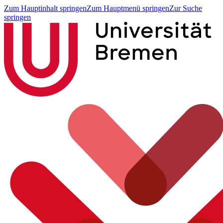
Zum Hauptinhalt springen
Zum Hauptmenü springen
Zur Suche
springen