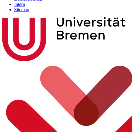
Intern
Sitemap