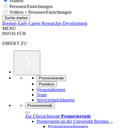
Volltext
Personen/Einrichtungen
Volltext + Personen/Einrichtungen
Bremen Early Career Researcher Development
MENÜ
INFOS FÜR
DIREKT ZU
Promovierende
Postdocs
Veranstaltungen
Team
Serviceeinrichtungen
Promovierende
Zur Übersichtsseite
Promovierende
Promovieren an der Universität Bremen
Promotionsordnungen