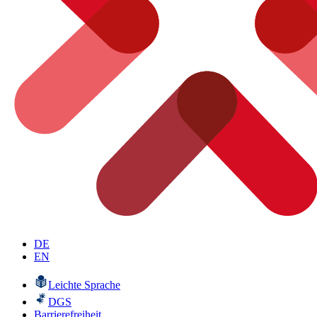
DE
EN
Leichte Sprache
DGS
Barrierefreiheit