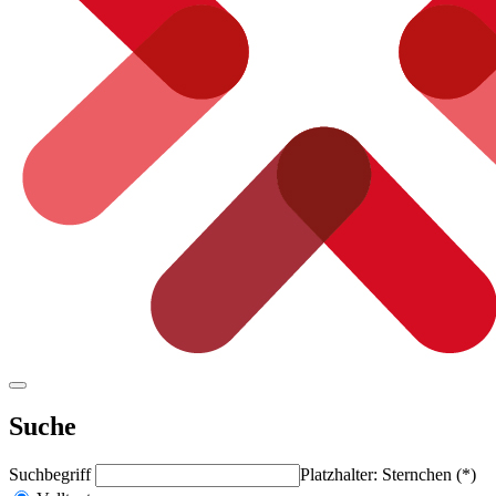
Suche
Suchbegriff
Platzhalter: Sternchen (*)