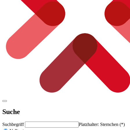
Suche
Suchbegriff
Platzhalter: Sternchen (*)