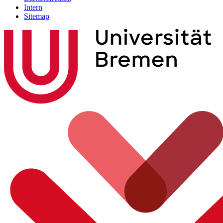
Intern
Sitemap