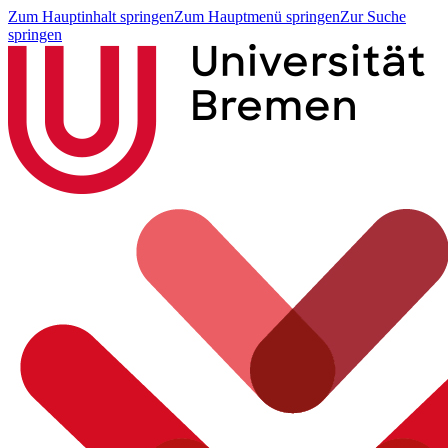
Zum Hauptinhalt springen
Zum Hauptmenü springen
Zur Suche
springen