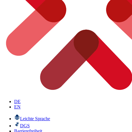
DE
EN
Leichte Sprache
DGS
Barrierefreiheit