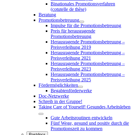
Binationales Promotionsverfahren
(cotutelle de thèse)
Beratung
Promotionsbetreuung
Impulse für die Promotionsbetreuung
Preis für herausragende
Promotionsbetreuung
Herausragende Promotionsbetreuung –
Preisverleihung 2019
Herausragende Promotionsbetreuung –
Preisverleihung 2021
Herausragende Promotionsbetreuung –
Preisverleihung 2023
Herausragende Promotionsbetreuung –
Preisverleihung 2025
Fördermöglichkeiten
Begabtenförderwerke
Doc-Netzwerke
Schreib in der Gruppe!
Taking Care of Yourself! Gesundes Arbeitsleben
Gute Arbeitsroutinen entwickeln
Fünf Wege, gesund und positiv durch die
Promotionszeit zu kommen
Postdocs