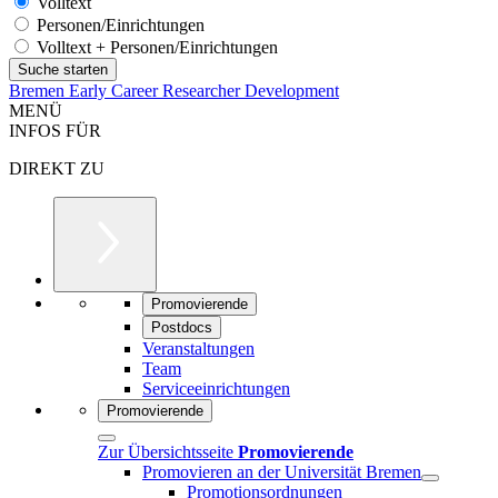
Volltext
Personen/Einrichtungen
Volltext + Personen/Einrichtungen
Bremen Early Career Researcher Development
MENÜ
INFOS FÜR
DIREKT ZU
Promovierende
Postdocs
Veranstaltungen
Team
Serviceeinrichtungen
Promovierende
Zur Übersichtsseite
Promovierende
Promovieren an der Universität Bremen
Promotionsordnungen