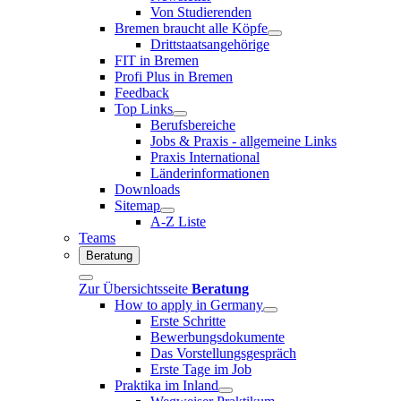
Von Studierenden
Bremen braucht alle Köpfe
Drittstaatsangehörige
FIT in Bremen
Profi Plus in Bremen
Feedback
Top Links
Berufsbereiche
Jobs & Praxis - allgemeine Links
Praxis International
Länderinformationen
Downloads
Sitemap
A-Z Liste
Teams
Beratung
Zur Übersichtsseite
Beratung
How to apply in Germany
Erste Schritte
Bewerbungsdokumente
Das Vorstellungsgespräch
Erste Tage im Job
Praktika im Inland