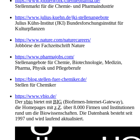
https://www.jobnetwork-chemiepharma.de/
Stellenmarkt für die Chemie- und Pharmaindustrie
https://www.julius-kuehn.de/jki-stellenangebote
Julius Kühn-Institut (JKI) Bundesforschungsinstitut für
Kulturpflanzen
https://www.nature.com/naturecareers/
Jobbörse der Fachzeitschrift Nature
https://www.pharmajobs.com/
Stellenangebote für Chemie, Biotechnologie, Medizin,
Pharma, Physik und Pflegeberufe
https://blog.stellen-fuer-chemiker.de/
Stellen für Chemiker
https://www.vbio.de/
Der
vbio
bietet mit
BIG
(Biofirmen-Internet-Gateway),
die Homepages mit
z.Z.
über 8.000 Firmen und Institutionen
rund um die Biowissenschaften. Die Datenbank besteht seit
1997 und wird laufend aktualisiert.