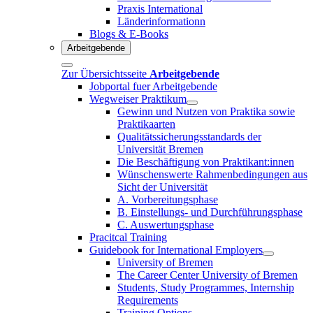
Praxis International
Länderinformationn
Blogs & E-Books
Arbeitgebende
Zur Übersichtsseite
Arbeitgebende
Jobportal fuer Arbeitgebende
Wegweiser Praktikum
Gewinn und Nutzen von Praktika sowie
Praktikaarten
Qualitätssicherungsstandards der
Universität Bremen
Die Beschäftigung von Praktikant:innen
Wünschenswerte Rahmenbedingungen aus
Sicht der Universität
A. Vorbereitungsphase
B. Einstellungs- und Durchführungsphase
C. Auswertungsphase
Pracitcal Training
Guidebook for International Employers
University of Bremen
The Career Center University of Bremen
Students, Study Programmes, Internship
Requirements
Training Options