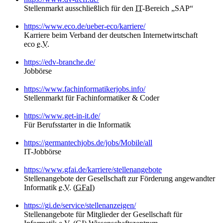
Stellenmarkt ausschließlich für den
IT
-Bereich „SAP“
https://www.eco.de/ueber-eco/karriere/
Karriere beim Verband der deutschen Internetwirtschaft
eco
e.V.
https://edv-branche.de/
Jobbörse
https://www.fachinformatikerjobs.info/
Stellenmarkt für Fachinformatiker & Coder
https://www.get-in-it.de/
Für Berufsstarter in die Informatik
https://germantechjobs.de/jobs/Mobile/all
IT-Jobbörse
https://www.gfai.de/karriere/stellenangebote
Stellenangebote der Gesellschaft zur Förderung angewandter
Informatik
e.V.
(
GFaI
)
https://gi.de/service/stellenanzeigen/
Stellenangebote für Mitglieder der Gesellschaft für