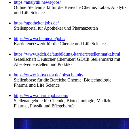
https://analytik.news/jobs/
Online-Stellenmarkt für die Bereiche Chemie, Labor, Analytik
und Life Science
https://apothekenjobs.de/
Stellenportal für Apotheker und Pharmazeuten
https://www.chemie.de/jobs/
Karrierenetzwerk für die Chemie und Life Sciences
https://www.gdch.de/ausbildung-karriere/stellenmarkt.html
Gesellschaft Deutscher Chemiker:
GDCh
Stellenmarkt mit
Absolventenstellen und Praktika
https://www.jobvector.de/jobs/chemie/
Stellenbörse für die Bereiche Chemie, Biotechnologie,
Pharma und Life Science
https://www.pharmajobs.com/
Stellenangebote für Chemie, Biotechnologie, Medizin,
Pharma, Physik und Pflegeberufe