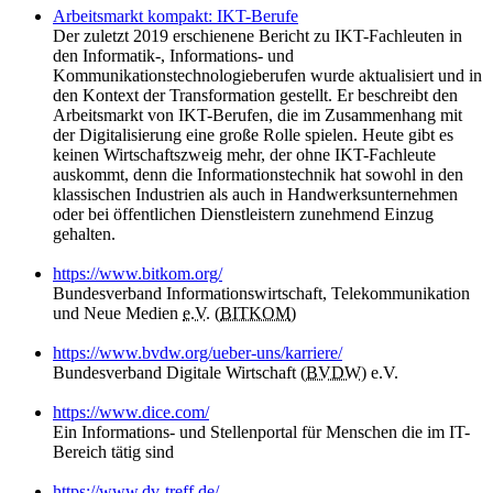
Arbeitsmarkt kompakt: IKT-Berufe
Der zuletzt 2019 erschienene Bericht zu IKT-Fachleuten in
den Informatik-, Informations- und
Kommunikationstechnologieberufen wurde aktualisiert und in
den Kontext der Transformation gestellt. Er beschreibt den
Arbeitsmarkt von IKT-Berufen, die im Zusammenhang mit
der Digitalisierung eine große Rolle spielen. Heute gibt es
keinen Wirtschaftszweig mehr, der ohne IKT-Fachleute
auskommt, denn die Informationstechnik hat sowohl in den
klassischen Industrien als auch in Handwerksunternehmen
oder bei öffentlichen Dienstleistern zunehmend Einzug
gehalten.
https://www.bitkom.org/
Bundesverband Informationswirtschaft, Telekommunikation
und Neue Medien
e.V.
(
BITKOM
)
https://www.bvdw.org/ueber-uns/karriere/
Bundesverband Digitale Wirtschaft (
BVDW
) e.V.
https://www.dice.com/
Ein Informations- und Stellenportal für Menschen die im IT-
Bereich tätig sind
https://www.dv-treff.de/