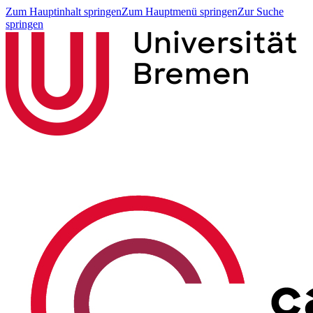
Zum Hauptinhalt springen
Zum Hauptmenü springen
Zur Suche
springen