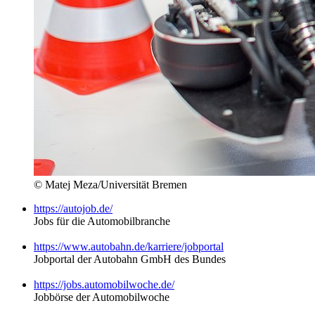
© Matej Meza/Universität Bremen
https://autojob.de/
Jobs für die Automobilbranche
https://www.autobahn.de/karriere/jobportal
Jobportal de
r
Autobahn GmbH des Bundes
https://jobs.automobilwoche.de/
Jobbörse der Automobilwoche