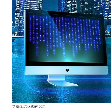
© geralt/pixabay.com