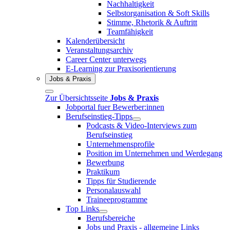
Nachhaltigkeit
Selbstorganisation & Soft Skills
Stimme, Rhetorik & Auftritt
Teamfähigkeit
Kalenderübersicht
Veranstaltungsarchiv
Career Center unterwegs
E-Learning zur Praxisorientierung
Jobs & Praxis
Zur Übersichtsseite
Jobs & Praxis
Jobportal fuer Bewerber:innen
Berufseinstieg-Tipps
Podcasts & Video-Interviews zum
Berufseinstieg
Unternehmensprofile
Position im Unternehmen und Werdegang
Bewerbung
Praktikum
Tipps für Studierende
Personalauswahl
Traineeprogramme
Top Links
Berufsbereiche
Jobs und Praxis - allgemeine Links