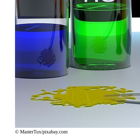
© MasterTux/pixabay.com