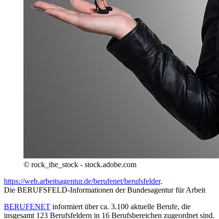
© rock_the_stock - stock.adobe.com
https://web.arbeitsagentur.de/berufenet/berufsfelder
.
Die BERUFSFELD-Informationen der Bundesagentur für Arbeit
BERUFENET
informiert über ca. 3.100 aktuelle Berufe, die
insgesamt 123 Berufsfeldern in 16 Berufsbereichen zugeordnet sind.