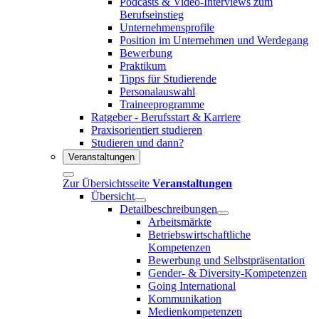
Podcasts & Video-Interviews zum
Berufseinstieg
Unternehmensprofile
Position im Unternehmen und Werdegang
Bewerbung
Praktikum
Tipps für Studierende
Personalauswahl
Traineeprogramme
Ratgeber - Berufsstart & Karriere
Praxisorientiert studieren
Studieren und dann?
Veranstaltungen
Zur Übersichtsseite
Veranstaltungen
Übersicht
Detailbeschreibungen
Arbeitsmärkte
Betriebswirtschaftliche
Kompetenzen
Bewerbung und Selbstpräsentation
Gender- & Diversity-Kompetenzen
Going International
Kommunikation
Medienkompetenzen