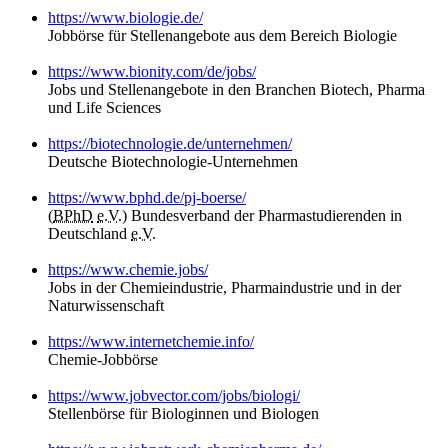
https://www.biologie.de/
Jobbörse für Stellenangebote aus dem Bereich Biologie
https://www.bionity.com/de/jobs/
Jobs und Stellenangebote in den Branchen Biotech, Pharma
und Life Sciences
https://biotechnologie.de/unternehmen/
Deutsche Biotechnologie-Unternehmen
https://www.bphd.de/pj-boerse/
(
BPhD
e.V.
) Bundesverband der Pharmastudierenden in
Deutschland
e.V.
https://www.chemie.jobs/
Jobs in der Chemieindustrie, Pharmaindustrie und in der
Naturwissenschaft
https://www.internetchemie.info/
Chemie-Jobbörse
https://www.jobvector.com/jobs/biologi/
Stellenbörse für Biologinnen und Biologen