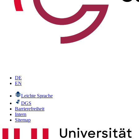
DE
EN
Leichte Sprache
DGS
Barrierefreiheit
Intern
Sitemap