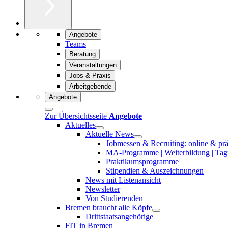
Angebote
Teams
Beratung
Veranstaltungen
Jobs & Praxis
Arbeitgebende
Angebote
Zur Übersichtsseite
Angebote
Aktuelles
Aktuelle News
Jobmessen & Recruiting: online & pr
MA-Programme | Weiterbildung | Tagu
Praktikumsprogramme
Stipendien & Auszeichnungen
News mit Listenansicht
Newsletter
Von Studierenden
Bremen braucht alle Köpfe
Drittstaatsangehörige
FIT in Bremen