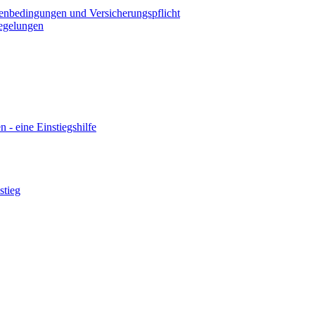
menbedingungen und Versicherungspflicht
Regelungen
n - eine Einstiegshilfe
stieg