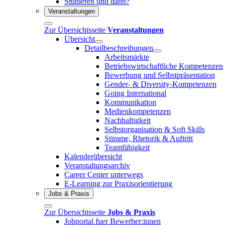
Studieren und dann?
Veranstaltungen
Zur Übersichtsseite
Veranstaltungen
Übersicht
Detailbeschreibungen
Arbeitsmärkte
Betriebswirtschaftliche Kompetenzen
Bewerbung und Selbstpräsentation
Gender- & Diversity-Kompetenzen
Going International
Kommunikation
Medienkompetenzen
Nachhaltigkeit
Selbstorganisation & Soft Skills
Stimme, Rhetorik & Auftritt
Teamfähigkeit
Kalenderübersicht
Veranstaltungsarchiv
Career Center unterwegs
E-Learning zur Praxisorientierung
Jobs & Praxis
Zur Übersichtsseite
Jobs & Praxis
Jobportal fuer Bewerber:innen