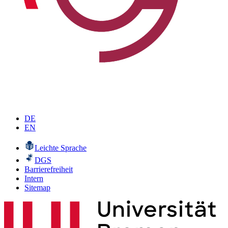
DE
EN
Leichte Sprache
DGS
Barrierefreiheit
Intern
Sitemap