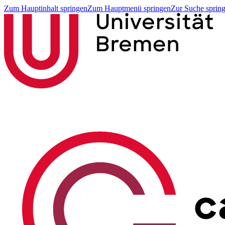
Zum Hauptinhalt springen
Zum Hauptmenü springen
Zur Suche sprin