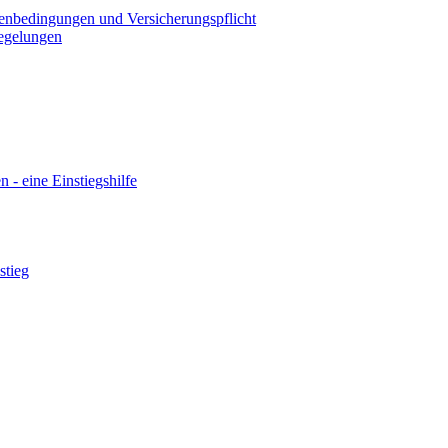
menbedingungen und Versicherungspflicht
Regelungen
n - eine Einstiegshilfe
stieg