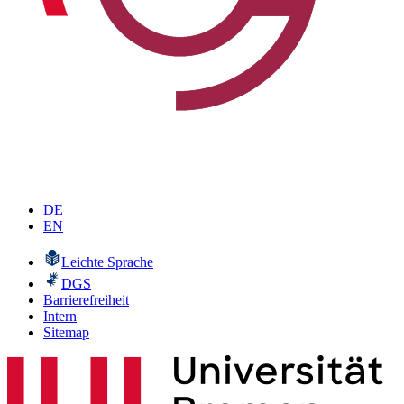
DE
EN
Leichte Sprache
DGS
Barrierefreiheit
Intern
Sitemap