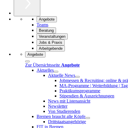
Angebote
Teams
Beratung
Veranstaltungen
Jobs & Praxis
Arbeitgebende
Angebote
Zur Übersichtsseite
Angebote
Aktuelles
Aktuelle News
Jobmessen & Recruiting: online & pr
MA-Programme | Weiterbildung | Tagu
Praktikumsprogramme
Stipendien & Auszeichnungen
News mit Listenansicht
Newsletter
Von Studierenden
Bremen braucht alle Köpfe
Drittstaatsangehörige
FIT in Bremen