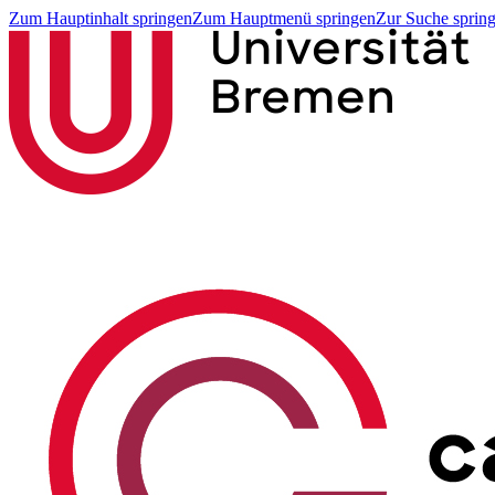
Zum Hauptinhalt springen
Zum Hauptmenü springen
Zur Suche sprin