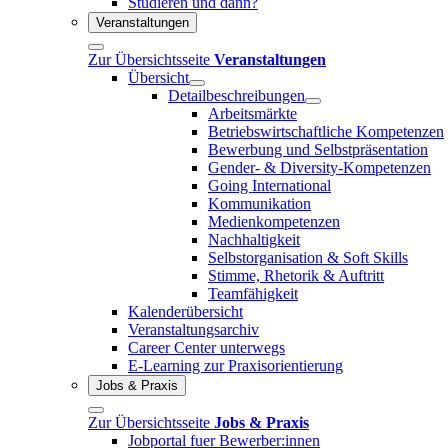
Studieren und dann?
Veranstaltungen
Zur Übersichtsseite
Veranstaltungen
Übersicht
Detailbeschreibungen
Arbeitsmärkte
Betriebswirtschaftliche Kompetenzen
Bewerbung und Selbstpräsentation
Gender- & Diversity-Kompetenzen
Going International
Kommunikation
Medienkompetenzen
Nachhaltigkeit
Selbstorganisation & Soft Skills
Stimme, Rhetorik & Auftritt
Teamfähigkeit
Kalenderübersicht
Veranstaltungsarchiv
Career Center unterwegs
E-Learning zur Praxisorientierung
Jobs & Praxis
Zur Übersichtsseite
Jobs & Praxis
Jobportal fuer Bewerber:innen