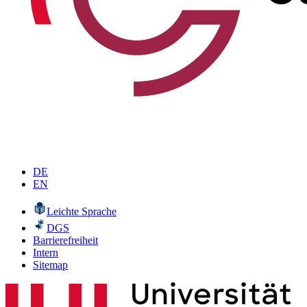
DE
EN
Leichte Sprache
DGS
Barrierefreiheit
Intern
Sitemap