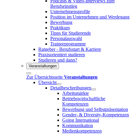
Podcasts & Video-Interviews zum
Berufseinstieg
Unternehmensprofile
Position im Unternehmen und Werdegang
Bewerbung
Praktikum
Tipps für Studierende
Personalauswahl
Traineeprogramme
Ratgeber - Berufsstart & Karriere
Praxisorientiert studieren
Studieren und dann?
Veranstaltungen
Zur Übersichtsseite
Veranstaltungen
Übersicht
Detailbeschreibungen
Arbeitsmärkte
Betriebswirtschaftliche
Kompetenzen
Bewerbung und Selbstpräsentation
Gender- & Diversity-Kompetenzen
Going International
Kommunikation
Medienkompetenzen