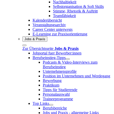
Nachhaltigkeit
Selbstorganisation & Soft Skills
Stimme, Rhetorik & Auftritt
Teamfähigkeit
Kalenderübersicht
Veranstaltungsarchiv
Career Center unterwegs
E-Learning zur Praxisorientierung
Jobs & Praxis
Zur Übersichtsseite
Jobs & Praxis
Jobportal fuer Bewerber:innen
Berufseinstieg-Tipps
Podcasts & Video-Interviews zum
Berufseinstieg
Unternehmensprofile
Position im Unternehmen und Werdegang
Bewerbung
Praktikum
Tipps für Studierende
Personalauswahl
Traineeprogramme
Top Links
Berufsbereiche
Jobs und Praxis - allgemeine Links