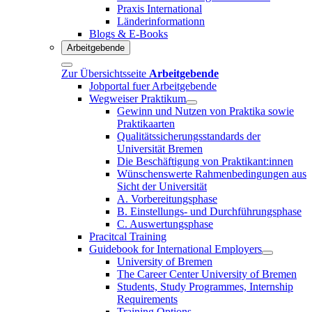
Praxis International
Länderinformationn
Blogs & E-Books
Arbeitgebende
Zur Übersichtsseite
Arbeitgebende
Jobportal fuer Arbeitgebende
Wegweiser Praktikum
Gewinn und Nutzen von Praktika sowie
Praktikaarten
Qualitätssicherungsstandards der
Universität Bremen
Die Beschäftigung von Praktikant:innen
Wünschenswerte Rahmenbedingungen aus
Sicht der Universität
A. Vorbereitungsphase
B. Einstellungs- und Durchführungsphase
C. Auswertungsphase
Pracitcal Training
Guidebook for International Employers
University of Bremen
The Career Center University of Bremen
Students, Study Programmes, Internship
Requirements
Training Options