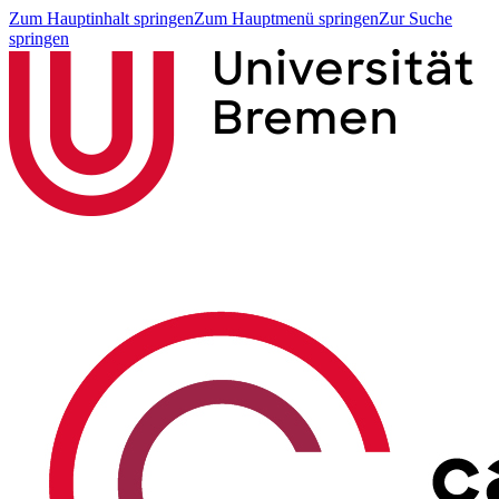
Zum Hauptinhalt springen
Zum Hauptmenü springen
Zur Suche
springen