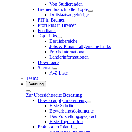
Von Studierenden
Bremen braucht alle Köpfe
Drittstaatsangehörige
FIT in Bremen
Profi Plus in Bremen
Feedback
Top Links
Berufsbereiche
Jobs & Praxis - allgemeine Links
Praxis International
Länderinformationen
Downloads
Sitemap
A-Z Liste
Teams
Beratung
Zur Übersichtsseite
Beratung
How to apply in Germany
Erste Schritte
Bewerbungsdokumente
Das Vorstellungsgespräch
Erste Tage im Job
Praktika im Inland