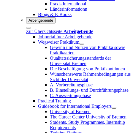
Praxis International
Länderinformationn
Blogs & E-Books
Arbeitgebende
Zur Übersichtsseite
Arbeitgebende
Jobportal fuer Arbeitgebende
Wegweiser Praktikum
Gewinn und Nutzen von Praktika sowie
Praktikaarten
Qualitätssicherungsstandards der
Universität Bremen
Die Beschäftigung von Praktikant:innen
Wünschenswerte Rahmenbedingungen aus
Sicht der Universität
A. Vorbereitungsphase
B. Einstellungs- und Durchführungsphase
C. Auswertungsphase
Pracitcal Training
Guidebook for International Employers
University of Bremen
The Career Center University of Bremen
Students, Study Programmes, Internship
Requirements
Training Options