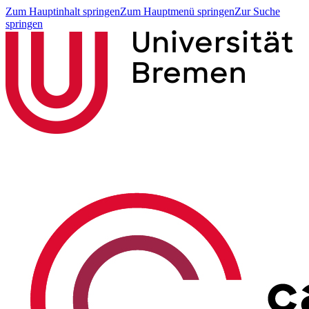
Zum Hauptinhalt springen
Zum Hauptmenü springen
Zur Suche
springen