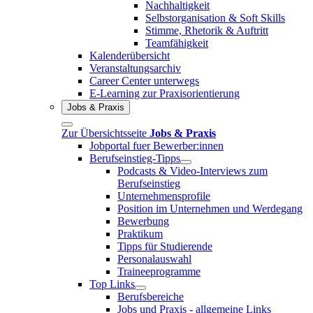
Nachhaltigkeit
Selbstorganisation & Soft Skills
Stimme, Rhetorik & Auftritt
Teamfähigkeit
Kalenderübersicht
Veranstaltungsarchiv
Career Center unterwegs
E-Learning zur Praxisorientierung
Jobs & Praxis
Zur Übersichtsseite
Jobs & Praxis
Jobportal fuer Bewerber:innen
Berufseinstieg-Tipps
Podcasts & Video-Interviews zum
Berufseinstieg
Unternehmensprofile
Position im Unternehmen und Werdegang
Bewerbung
Praktikum
Tipps für Studierende
Personalauswahl
Traineeprogramme
Top Links
Berufsbereiche
Jobs und Praxis - allgemeine Links