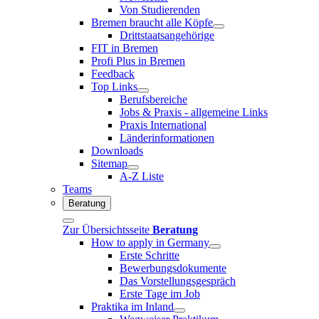
Von Studierenden
Bremen braucht alle Köpfe
Drittstaatsangehörige
FIT in Bremen
Profi Plus in Bremen
Feedback
Top Links
Berufsbereiche
Jobs & Praxis - allgemeine Links
Praxis International
Länderinformationen
Downloads
Sitemap
A-Z Liste
Teams
Beratung
Zur Übersichtsseite
Beratung
How to apply in Germany
Erste Schritte
Bewerbungsdokumente
Das Vorstellungsgespräch
Erste Tage im Job
Praktika im Inland