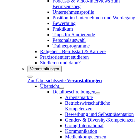
Podcasts & Video-Interviews zum
Berufseinstieg
Unternehmensprofile
Position im Unternehmen und Werdegang
Bewerbung
Praktikum
Tipps für Studierende
Personalauswahl
Traineeprogramme
Ratgeber - Berufsstart & Karriere
Praxisorientiert studieren
Studieren und dann?
Veranstaltungen
Zur Übersichtsseite
Veranstaltungen
Übersicht
Detailbeschreibungen
Arbeitsmärkte
Betriebswirtschaftliche
Kompetenzen
Bewerbung und Selbstpräsentation
Gender- & Diversity-Kompetenzen
Going International
Kommunikation
Medienkompetenzen