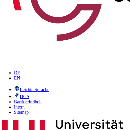
DE
EN
Leichte Sprache
DGS
Barrierefreiheit
Intern
Sitemap