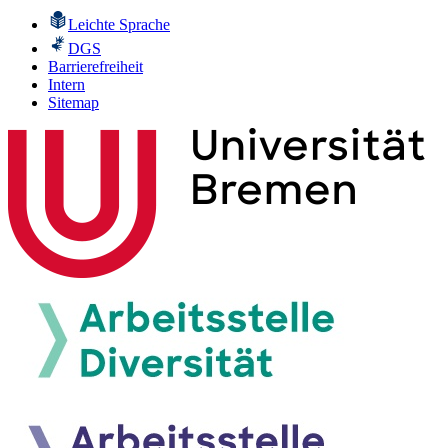
Leichte Sprache
DGS
Barrierefreiheit
Intern
Sitemap