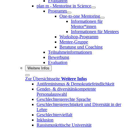
Evaluation
plan m - Mentoring in Science
Programm
One-to-one Mentoring
Informationen für
Mentor*innen
Informationen für Mentees
Workshop-Programm
Mentee-Gruppe
Beratung und Coaching
Teilnahmeinformationen
Bewerbung
Evaluation
Weitere Infos
Zur Übersichtsseite
Weitere Infos
Antifeminismus & Demokratiefeindlichkeit
Gender- & diversitätskompetente
Personalauswahl
Geschlechtergerechte Sprache
Geschlechtergerechtigkeit und Diversität in der
Lehre
Geschlechtervielfalt
Inklusion
Rassismuskritische Universität