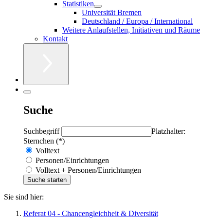
Statistiken
Universität Bremen
Deutschland / Europa / International
Weitere Anlaufstellen, Initiativen und Räume
Kontakt
Suche
Suchbegriff
Platzhalter:
Sternchen (*)
Volltext
Personen/Einrichtungen
Volltext + Personen/Einrichtungen
Sie sind hier:
Referat 04 - Chancengleichheit & Diversität