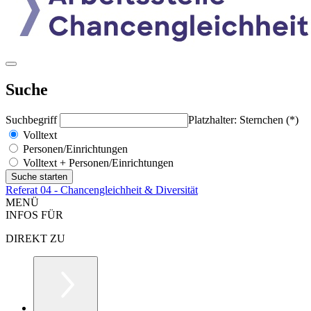
Suche
Suchbegriff
Platzhalter: Sternchen (*)
Volltext
Personen/Einrichtungen
Volltext + Personen/Einrichtungen
Referat 04 - Chancengleichheit & Diversität
MENÜ
INFOS FÜR
DIREKT ZU