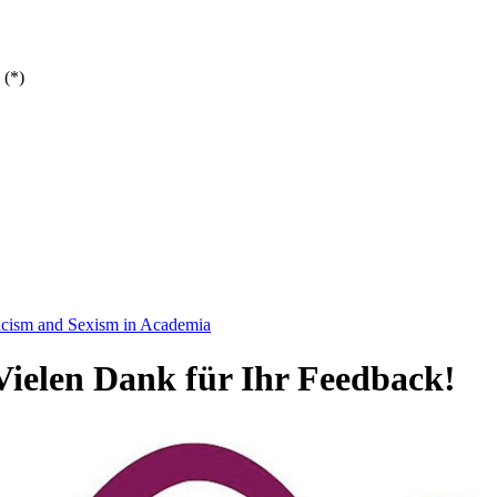
 (*)
acism and Sexism in Academia
Vielen Dank für Ihr Feedback!