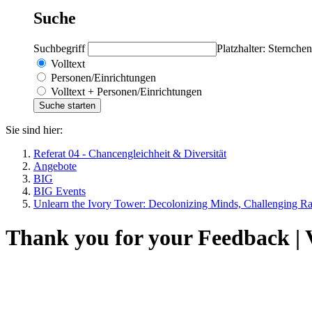
Suche
Suchbegriff
Platzhalter: Sternchen
Volltext
Personen/Einrichtungen
Volltext + Personen/Einrichtungen
Sie sind hier:
Referat 04 - Chancengleichheit & Diversität
Angebote
BIG
BIG Events
Unlearn the Ivory Tower: Decolonizing Minds, Challenging R
Thank you for your Feedback | 