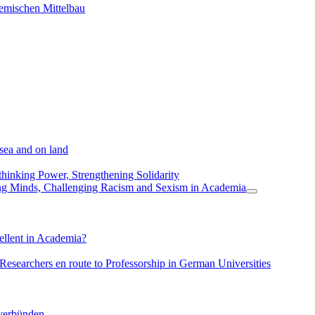
demischen Mittelbau
 sea and on land
thinking Power, Strengthening Solidarity
ing Minds, Challenging Racism and Sexism in Academia
ellent in Academia?
 Researchers en route to Professorship in German Universities
verbünden