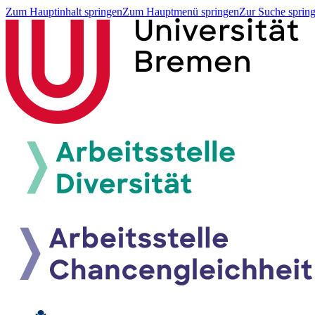
Zum Hauptinhalt springen
Zum Hauptmenü springen
Zur Suche sprin