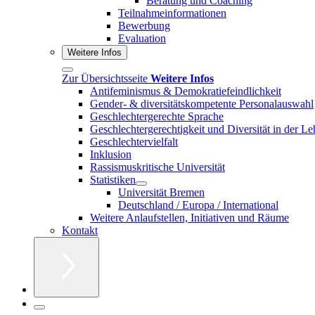
Beratung und Coaching
Teilnahmeinformationen
Bewerbung
Evaluation
Weitere Infos
Zur Übersichtsseite
Weitere Infos
Antifeminismus & Demokratiefeindlichkeit
Gender- & diversitätskompetente Personalauswahl
Geschlechtergerechte Sprache
Geschlechtergerechtigkeit und Diversität in der Le
Geschlechtervielfalt
Inklusion
Rassismuskritische Universität
Statistiken
Universität Bremen
Deutschland / Europa / International
Weitere Anlaufstellen, Initiativen und Räume
Kontakt