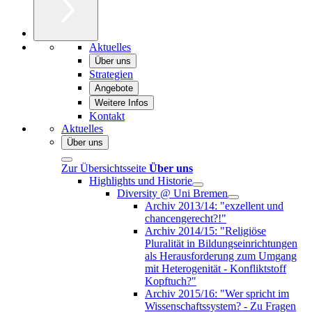
Aktuelles
Über uns
Strategien
Angebote
Weitere Infos
Kontakt
Aktuelles
Über uns
Zur Übersichtsseite
Über uns
Highlights und Historie
Diversity @ Uni Bremen
Archiv 2013/14: "exzellent und
chancengerecht?!"
Archiv 2014/15: "Religiöse
Pluralität in Bildungseinrichtungen
als Herausforderung zum Umgang
mit Heterogenität - Konfliktstoff
Kopftuch?"
Archiv 2015/16: "Wer spricht im
Wissenschaftssystem? - Zu Fragen