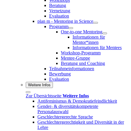
Workshops
Beratung
Vernetzung
Evaluation
plan m - Mentoring in Science
Programm
One-to-one Mentoring
Informationen für
Mentor*innen
Informationen für Mentees
Workshop-Programm
Mentee-Gruppe
Beratung und Coaching
Teilnahmeinformationen
Bewerbung
Evaluation
Weitere Infos
Zur Übersichtsseite
Weitere Infos
Antifeminismus & Demokratiefeindlichkeit
Gender- & diversitätskompetente
Personalauswahl
Geschlechtergerechte Sprache
Geschlechtergerechtigkeit und Diversität in der
Lehre