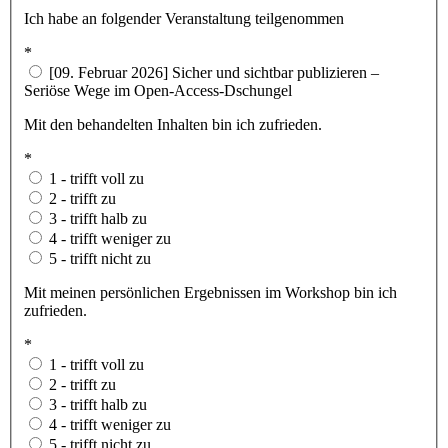
Ich habe an folgender Veranstaltung teilgenommen
*
[09. Februar 2026] Sicher und sichtbar publizieren –
Seriöse Wege im Open-Access-Dschungel
Mit den behandelten Inhalten bin ich zufrieden.
*
1 - trifft voll zu
2 - trifft zu
3 - trifft halb zu
4 - trifft weniger zu
5 - trifft nicht zu
Mit meinen persönlichen Ergebnissen im Workshop bin ich
zufrieden.
*
1 - trifft voll zu
2 - trifft zu
3 - trifft halb zu
4 - trifft weniger zu
5 - trifft nicht zu