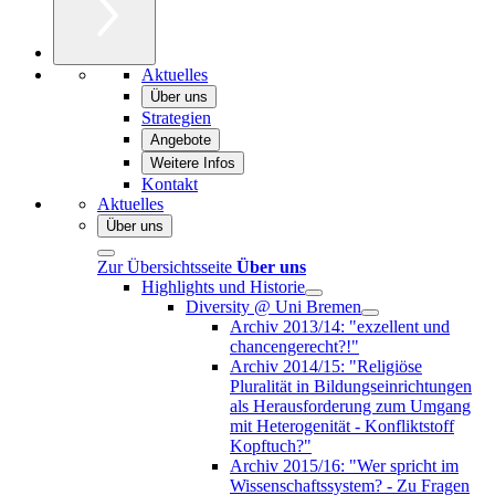
Aktuelles
Über uns
Strategien
Angebote
Weitere Infos
Kontakt
Aktuelles
Über uns
Zur Übersichtsseite
Über uns
Highlights und Historie
Diversity @ Uni Bremen
Archiv 2013/14: "exzellent und
chancengerecht?!"
Archiv 2014/15: "Religiöse
Pluralität in Bildungseinrichtungen
als Herausforderung zum Umgang
mit Heterogenität - Konfliktstoff
Kopftuch?"
Archiv 2015/16: "Wer spricht im
Wissenschaftssystem? - Zu Fragen