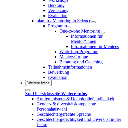
Workshops
Beratung
Vernetzung
Evaluation
plan m - Mentoring in Science
Programm
One-to-one Mentoring
Informationen für
Mentor*innen
Informationen für Mentees
Workshop-Programm
Mentee-Gruppe
Beratung und Coaching
Teilnahmeinformationen
Bewerbung
Evaluation
Weitere Infos
Zur Übersichtsseite
Weitere Infos
Antifeminismus & Demokratiefeindlichkeit
Gender- & diversitätskompetente
Personalauswahl
Geschlechtergerechte Sprache
Geschlechtergerechtigkeit und Diversität in der
Lehre