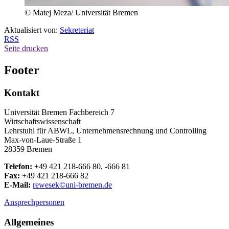
© Matej Meza/ Universität Bremen
Aktualisiert von:
Sekreteriat
RSS
Seite drucken
Footer
Kontakt
Universität Bremen Fachbereich 7
Wirtschaftswissenschaft
Lehrstuhl für ABWL, Unternehmensrechnung und Controlling
Max-von-Laue-Straße 1
28359 Bremen
Telefon:
+49 421 218-666 80, -666 81
Fax:
+49 421 218-666 82
E-Mail:
rewesek©uni-bremen.de
Ansprechpersonen
Allgemeines