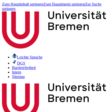
Zum Hauptinhalt springen
Zum Hauptmenü springen
Zur Suche
springen
Leichte Sprache
DGS
Barrierefreiheit
Intern
Sitemap