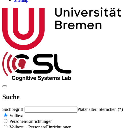
Sitemap
Suche
Suchbegriff
Platzhalter: Sternchen (*)
Volltext
Personen/Einrichtungen
Volltext + Personen/Einrichtungen