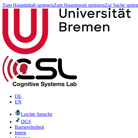
Zum Hauptinhalt springen
Zum Hauptmenü springen
Zur Suche sprin
DE
EN
Leichte Sprache
DGS
Barrierefreiheit
Intern