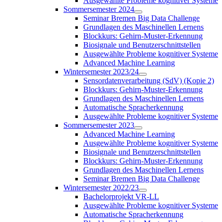
Ausgewählte Probleme kognitiver Systeme
Sommersemester 2024
Seminar Bremen Big Data Challenge
Grundlagen des Maschinellen Lernens
Blockkurs: Gehirn-Muster-Erkennung
Biosignale und Benutzerschnittstellen
Ausgewählte Probleme kognitiver Systeme
Advanced Machine Learning
Wintersemester 2023/24
Sensordatenverarbeitung (SdV) (Kopie 2)
Blockkurs: Gehirn-Muster-Erkennung
Grundlagen des Maschinellen Lernens
Automatische Spracherkennung
Ausgewählte Probleme kognitiver Systeme
Sommersemester 2023
Advanced Machine Learning
Ausgewählte Probleme kognitiver Systeme
Biosignale und Benutzerschnittstellen
Blockkurs: Gehirn-Muster-Erkennung
Grundlagen des Maschinellen Lernens
Seminar Bremen Big Data Challenge
Wintersemester 2022/23
Bachelorprojekt VR-LL
Ausgewählte Probleme kognitiver Systeme
Automatische Spracherkennung