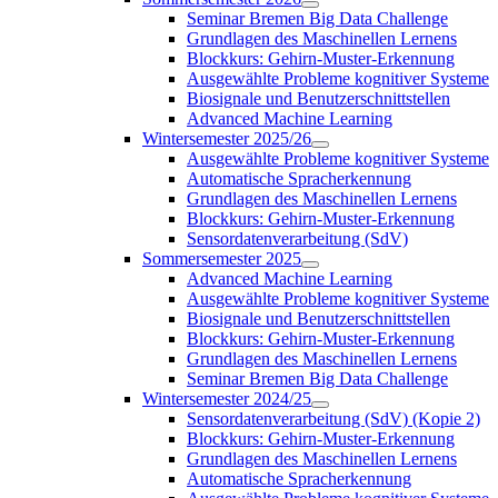
Seminar Bremen Big Data Challenge
Grundlagen des Maschinellen Lernens
Blockkurs: Gehirn-Muster-Erkennung
Ausgewählte Probleme kognitiver Systeme
Biosignale und Benutzerschnittstellen
Advanced Machine Learning
Wintersemester 2025/26
Ausgewählte Probleme kognitiver Systeme
Automatische Spracherkennung
Grundlagen des Maschinellen Lernens
Blockkurs: Gehirn-Muster-Erkennung
Sensordatenverarbeitung (SdV)
Sommersemester 2025
Advanced Machine Learning
Ausgewählte Probleme kognitiver Systeme
Biosignale und Benutzerschnittstellen
Blockkurs: Gehirn-Muster-Erkennung
Grundlagen des Maschinellen Lernens
Seminar Bremen Big Data Challenge
Wintersemester 2024/25
Sensordatenverarbeitung (SdV) (Kopie 2)
Blockkurs: Gehirn-Muster-Erkennung
Grundlagen des Maschinellen Lernens
Automatische Spracherkennung