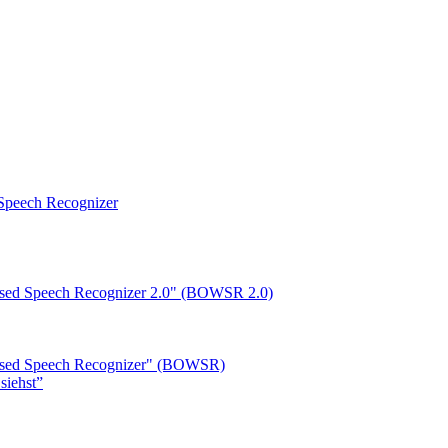
peech Recognizer
ased Speech Recognizer 2.0" (BOWSR 2.0)
based Speech Recognizer" (BOWSR)
siehst”