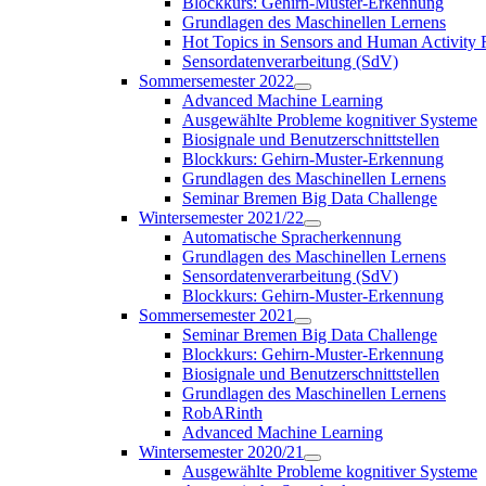
Blockkurs: Gehirn-Muster-Erkennung
Grundlagen des Maschinellen Lernens
Hot Topics in Sensors and Human Activit
Sensordatenverarbeitung (SdV)
Sommersemester 2022
Advanced Machine Learning
Ausgewählte Probleme kognitiver Systeme
Biosignale und Benutzerschnittstellen
Blockkurs: Gehirn-Muster-Erkennung
Grundlagen des Maschinellen Lernens
Seminar Bremen Big Data Challenge
Wintersemester 2021/22
Automatische Spracherkennung
Grundlagen des Maschinellen Lernens
Sensordatenverarbeitung (SdV)
Blockkurs: Gehirn-Muster-Erkennung
Sommersemester 2021
Seminar Bremen Big Data Challenge
Blockkurs: Gehirn-Muster-Erkennung
Biosignale und Benutzerschnittstellen
Grundlagen des Maschinellen Lernens
RobARinth
Advanced Machine Learning
Wintersemester 2020/21
Ausgewählte Probleme kognitiver Systeme