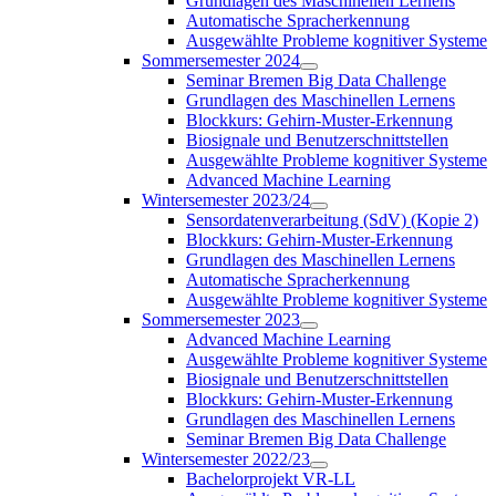
Grundlagen des Maschinellen Lernens
Automatische Spracherkennung
Ausgewählte Probleme kognitiver Systeme
Sommersemester 2024
Seminar Bremen Big Data Challenge
Grundlagen des Maschinellen Lernens
Blockkurs: Gehirn-Muster-Erkennung
Biosignale und Benutzerschnittstellen
Ausgewählte Probleme kognitiver Systeme
Advanced Machine Learning
Wintersemester 2023/24
Sensordatenverarbeitung (SdV) (Kopie 2)
Blockkurs: Gehirn-Muster-Erkennung
Grundlagen des Maschinellen Lernens
Automatische Spracherkennung
Ausgewählte Probleme kognitiver Systeme
Sommersemester 2023
Advanced Machine Learning
Ausgewählte Probleme kognitiver Systeme
Biosignale und Benutzerschnittstellen
Blockkurs: Gehirn-Muster-Erkennung
Grundlagen des Maschinellen Lernens
Seminar Bremen Big Data Challenge
Wintersemester 2022/23
Bachelorprojekt VR-LL