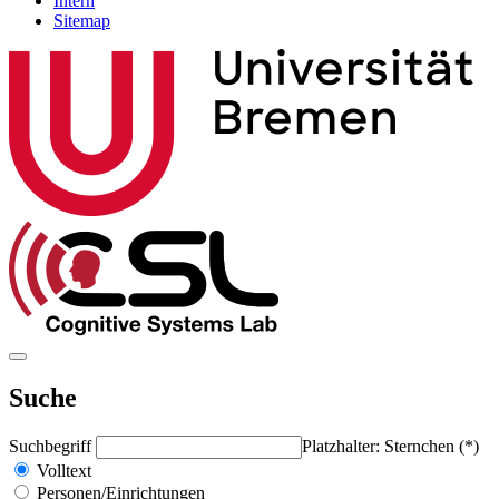
Intern
Sitemap
Suche
Suchbegriff
Platzhalter: Sternchen (*)
Volltext
Personen/Einrichtungen