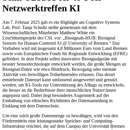
Netzwerktreffen KI
Am 7. Februar 2025 gab es ein Highlight am Cognitive Systems
Lab. Prof. Tanja Schultz stellte gemeinsam mit dem
Wissenschaftlichen Mitarbeiter Matthew White ein
Leuchtturmprojekt des CSL vor: „Biosignals-HUB: Biosignal
Sensors for Human-Centered AI @ University of Bremen.“ Das
Vorhaben wird mit insgesamt 4,8 Millionen Euro vom Land Bremen
sowie vom Europäischen Fonds für Regionale Entwicklung (EFRE)
gefördert. In dem Projekt sollen innovative Biosignalgeräte mit
neuster Sensortechnologie entwickelt werden, die große Mengen an
Biosignal-Daten wie etwa Blutdruck, Bewegung oder mentale
Aktivität von freiwilligen Teilnehmenden erfassen. Das derart
entstehende Datenset kann umfassend ausgewertet und genutzt
werden, um KI-Tools zur Unterstützung des Alltags zu entwickeln,
die besser an die Bedürfnisse ihrer menschlichen Nutzer:innen
angepasst sind. Dabei liegt besonderes Augenmerk auf der
Einhaltung von ethischen Richtlinien der Datensammlung in
Einklang mit dem Datenschutz.
Um eine solch große Datenmenge zu bewältigen, wird von den
Fördermitteln eine leistungsstarke Speicher- und Computing-
Infrastruktur errichtet, die auf dem Campus der Universität Bremen