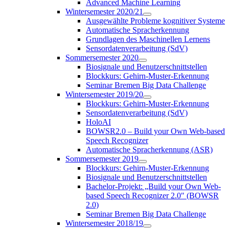
Advanced Machine Learning
Wintersemester 2020/21
Ausgewählte Probleme kognitiver Systeme
Automatische Spracherkennung
Grundlagen des Maschinellen Lernens
Sensordatenverarbeitung (SdV)
Sommersemester 2020
Biosignale und Benutzerschnittstellen
Blockkurs: Gehirn-Muster-Erkennung
Seminar Bremen Big Data Challenge
Wintersemester 2019/20
Blockkurs: Gehirn-Muster-Erkennung
Sensordatenverarbeitung (SdV)
HoloAI
BOWSR2.0 – Build your Own Web-based
Speech Recognizer
Automatische Spracherkennung (ASR)
Sommersemester 2019
Blockkurs: Gehirn-Muster-Erkennung
Biosignale und Benutzerschnittstellen
Bachelor-Projekt: „Build your Own Web-
based Speech Recognizer 2.0" (BOWSR
2.0)
Seminar Bremen Big Data Challenge
Wintersemester 2018/19