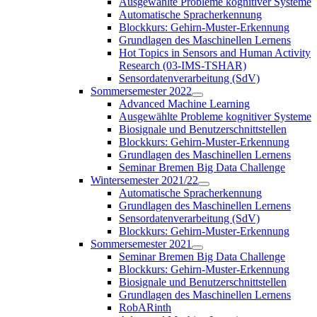
Ausgewählte Probleme kognitiver Systeme
Automatische Spracherkennung
Blockkurs: Gehirn-Muster-Erkennung
Grundlagen des Maschinellen Lernens
Hot Topics in Sensors and Human Activity
Research (03-IMS-TSHAR)
Sensordatenverarbeitung (SdV)
Sommersemester 2022
Advanced Machine Learning
Ausgewählte Probleme kognitiver Systeme
Biosignale und Benutzerschnittstellen
Blockkurs: Gehirn-Muster-Erkennung
Grundlagen des Maschinellen Lernens
Seminar Bremen Big Data Challenge
Wintersemester 2021/22
Automatische Spracherkennung
Grundlagen des Maschinellen Lernens
Sensordatenverarbeitung (SdV)
Blockkurs: Gehirn-Muster-Erkennung
Sommersemester 2021
Seminar Bremen Big Data Challenge
Blockkurs: Gehirn-Muster-Erkennung
Biosignale und Benutzerschnittstellen
Grundlagen des Maschinellen Lernens
RobARinth