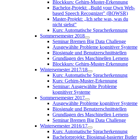
Blockkurs: Gehirn-Muster-Erkennung
Bachelor-Projekt: „Build your Own Web-
based Speech Recognizer" (BOWSR)
Master-Projekt: „Ich sehe was, was du
nicht siehst”
Kurs: Automatische Spracherkennung
Sommersemester 2018
Seminar Bremen Big Data Challenge
Ausgewählte Probleme kognitiver Systeme
Biosignale und Benutzerschnittstellen
Grundlagen des Maschinellen Lernens
Blockkurs: Gehirn-Muster-Erkennung
Wintersemester 2017/18
Kurs: Automatische Spracherkennung
Kurs: Gehirn-Muster-Erkennung
Seminar: Ausgewählte Probleme
kognitiver Systeme
Sommersemester 2017
Ausgewählte Probleme kognitiver Systeme
Biosignale und Benutzerschnittstellen
Grundlagen des Maschinellen Lernens
Seminar Bremen Big Data Challenge
Wintersemester 2016/17
Kurs: Automatische Spracherkennung
Bachelorprojekt: Biosignal-basierter Butler