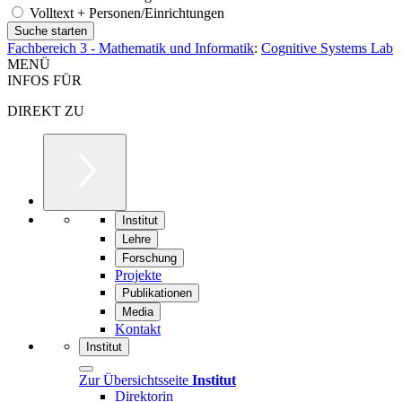
Volltext + Personen/Einrichtungen
Fachbereich 3 - Mathematik und Informatik
:
Cognitive Systems Lab
MENÜ
INFOS FÜR
DIREKT ZU
Institut
Lehre
Forschung
Projekte
Publikationen
Media
Kontakt
Institut
Zur Übersichtsseite
Institut
Direktorin