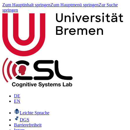
Zum Hauptinhalt springen
Zum Hauptmenü springen
Zur Suche
springen
DE
EN
Leichte Sprache
DGS
Barrierefreiheit