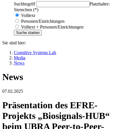
Suchbegriff
Platzhalter:
Sternchen (*)
Volltext
Personen/Einrichtungen
Volltext + Personen/Einrichtungen
Sie sind hier:
Cognitive Systems Lab
Media
News
News
07.02.2025
Präsentation des EFRE-
Projekts „Biosignals-HUB“
beim UBRA Peer-to-Peer-