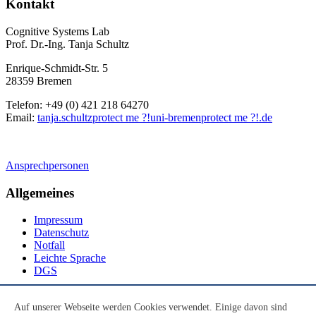
Kontakt
Cognitive Systems Lab
Prof. Dr.-Ing. Tanja Schultz
Enrique-Schmidt-Str. 5
28359 Bremen
Telefon: +49 (0) 421 218 64270
Email:
tanja.schultz
protect me ?!
uni-bremen
protect me ?!
.de
Ansprechpersonen
Allgemeines
Impressum
Datenschutz
Notfall
Leichte Sprache
DGS
Social Media
Auf unserer Webseite werden Cookies verwendet. Einige davon sind