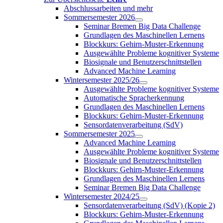
Abschlussarbeiten und mehr
Sommersemester 2026
Seminar Bremen Big Data Challenge
Grundlagen des Maschinellen Lernens
Blockkurs: Gehirn-Muster-Erkennung
Ausgewählte Probleme kognitiver Systeme
Biosignale und Benutzerschnittstellen
Advanced Machine Learning
Wintersemester 2025/26
Ausgewählte Probleme kognitiver Systeme
Automatische Spracherkennung
Grundlagen des Maschinellen Lernens
Blockkurs: Gehirn-Muster-Erkennung
Sensordatenverarbeitung (SdV)
Sommersemester 2025
Advanced Machine Learning
Ausgewählte Probleme kognitiver Systeme
Biosignale und Benutzerschnittstellen
Blockkurs: Gehirn-Muster-Erkennung
Grundlagen des Maschinellen Lernens
Seminar Bremen Big Data Challenge
Wintersemester 2024/25
Sensordatenverarbeitung (SdV) (Kopie 2)
Blockkurs: Gehirn-Muster-Erkennung