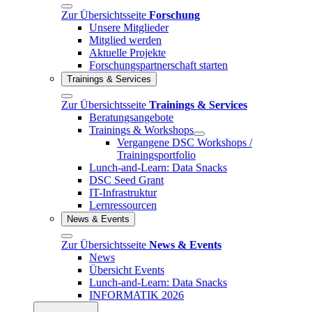
Zur Übersichtsseite
Forschung
Unsere Mitglieder
Mitglied werden
Aktuelle Projekte
Forschungspartnerschaft starten
Trainings & Services
Zur Übersichtsseite
Trainings & Services
Beratungsangebote
Trainings & Workshops
Vergangene DSC Workshops /
Trainingsportfolio
Lunch-and-Learn: Data Snacks
DSC Seed Grant
IT-Infrastruktur
Lernressourcen
News & Events
Zur Übersichtsseite
News & Events
News
Übersicht Events
Lunch-and-Learn: Data Snacks
INFORMATIK 2026