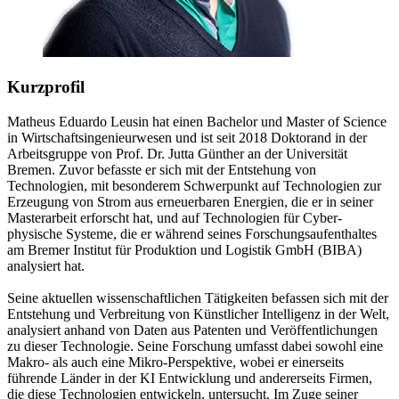
Kurzprofil
Matheus Eduardo Leusin hat einen Bachelor und Master of Science
in Wirtschaftsingenieurwesen und ist seit 2018 Doktorand in der
Arbeitsgruppe von Prof. Dr. Jutta Günther an der Universität
Bremen. Zuvor befasste er sich mit der Entstehung von
Technologien, mit besonderem Schwerpunkt auf Technologien zur
Erzeugung von Strom aus erneuerbaren Energien, die er in seiner
Masterarbeit erforscht hat, und auf Technologien für Cyber-
physische Systeme, die er während seines Forschungsaufenthaltes
am Bremer Institut für Produktion und Logistik GmbH (BIBA)
analysiert hat.
Seine aktuellen wissenschaftlichen Tätigkeiten befassen sich mit der
Entstehung und Verbreitung von Künstlicher Intelligenz in der Welt,
analysiert anhand von Daten aus Patenten und Veröffentlichungen
zu dieser Technologie. Seine Forschung umfasst dabei sowohl eine
Makro- als auch eine Mikro-Perspektive, wobei er einerseits
führende Länder in der KI Entwicklung und andererseits Firmen,
die diese Technologien entwickeln, untersucht. Im Zuge seiner