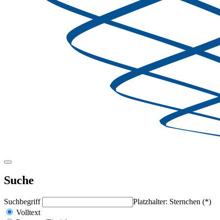
Suche
Suchbegriff
Platzhalter: Sternchen (*)
Volltext