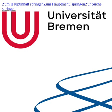
Zum Hauptinhalt springen
Zum Hauptmenü springen
Zur Suche
springen