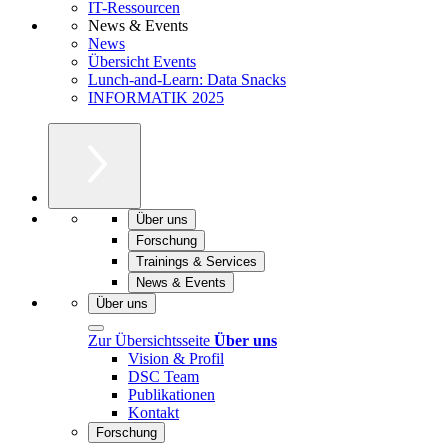
IT-Ressourcen
News & Events
News
Übersicht Events
Lunch-and-Learn: Data Snacks
INFORMATIK 2025
Über uns
Forschung
Trainings & Services
News & Events
Über uns
Zur Übersichtsseite
Über uns
Vision & Profil
DSC Team
Publikationen
Kontakt
Forschung