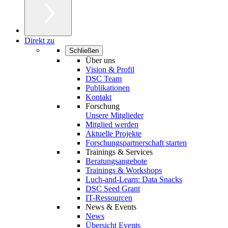
Direkt zu
Schließen
Über uns
Vision & Profil
DSC Team
Publikationen
Kontakt
Forschung
Unsere Mitglieder
Mitglied werden
Aktuelle Projekte
Forschungspartnerschaft starten
Trainings & Services
Beratungsangebote
Trainings & Workshops
Luch-and-Learn: Data Snacks
DSC Seed Grant
IT-Ressourcen
News & Events
News
Übersicht Events