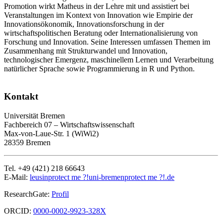
Promotion wirkt Matheus in der Lehre mit und assistiert bei
Veranstaltungen im Kontext von Innovation wie Empirie der
Innovationsökonomik, Innovationsforschung in der
wirtschaftspolitischen Beratung oder Internationalisierung von
Forschung und Innovation. Seine Interessen umfassen Themen im
Zusammenhang mit Strukturwandel und Innovation,
technologischer Emergenz, maschinellem Lernen und Verarbeitung
natürlicher Sprache sowie Programmierung in R und Python.
Kontakt
Universität Bremen
Fachbereich 07 – Wirtschaftswissenschaft
Max-von-Laue-Str. 1 (WiWi2)
28359 Bremen
Tel. +49 (421) 218 66643
E-Mail:
leusin
protect me ?!
uni-bremen
protect me ?!
.de
ResearchGate:
Profil
ORCID:
0000-0002-9923-328X