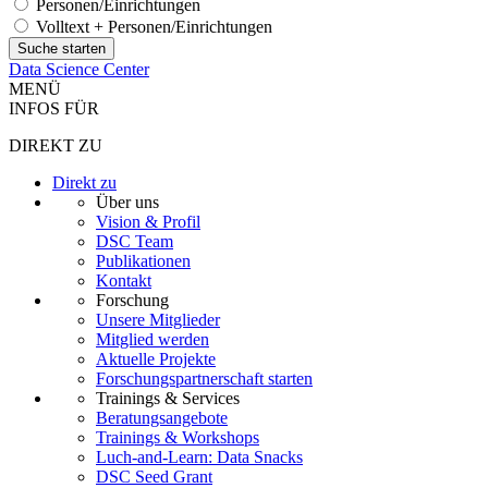
Personen/Einrichtungen
Volltext + Personen/Einrichtungen
Data Science Center
MENÜ
INFOS FÜR
DIREKT ZU
Direkt zu
Über uns
Vision & Profil
DSC Team
Publikationen
Kontakt
Forschung
Unsere Mitglieder
Mitglied werden
Aktuelle Projekte
Forschungspartnerschaft starten
Trainings & Services
Beratungsangebote
Trainings & Workshops
Luch-and-Learn: Data Snacks
DSC Seed Grant