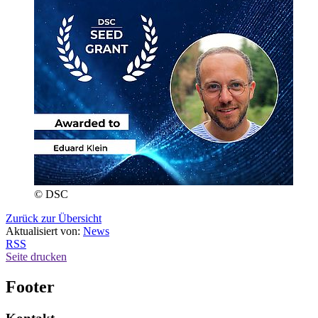
© DSC
Zurück zur Übersicht
Aktualisiert von:
News
RSS
Seite drucken
Footer