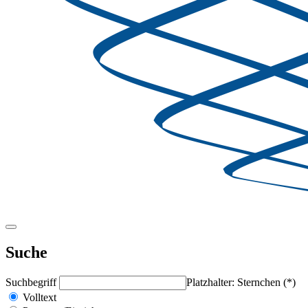
Suche
Suchbegriff
Platzhalter: Sternchen (*)
Volltext