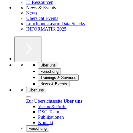
IT-Ressourcen
News & Events
News
Übersicht Events
Lunch-and-Learn: Data Snacks
INFORMATIK 2025
Über uns
Forschung
Trainings & Services
News & Events
Über uns
Zur Übersichtsseite
Über uns
Vision & Profil
DSC Team
Publikationen
Kontakt
Forschung