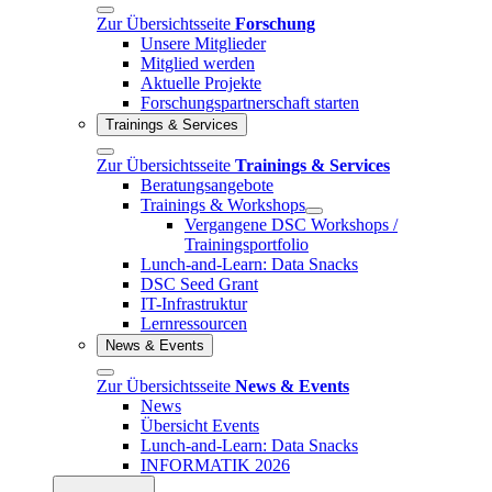
Zur Übersichtsseite
Forschung
Unsere Mitglieder
Mitglied werden
Aktuelle Projekte
Forschungspartnerschaft starten
Trainings & Services
Zur Übersichtsseite
Trainings & Services
Beratungsangebote
Trainings & Workshops
Vergangene DSC Workshops /
Trainingsportfolio
Lunch-and-Learn: Data Snacks
DSC Seed Grant
IT-Infrastruktur
Lernressourcen
News & Events
Zur Übersichtsseite
News & Events
News
Übersicht Events
Lunch-and-Learn: Data Snacks
INFORMATIK 2026