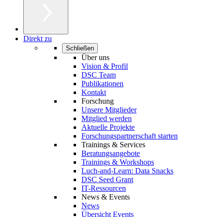
Direkt zu
Schließen
Über uns
Vision & Profil
DSC Team
Publikationen
Kontakt
Forschung
Unsere Mitglieder
Mitglied werden
Aktuelle Projekte
Forschungspartnerschaft starten
Trainings & Services
Beratungsangebote
Trainings & Workshops
Luch-and-Learn: Data Snacks
DSC Seed Grant
IT-Ressourcen
News & Events
News
Übersicht Events