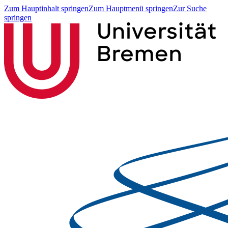
Zum Hauptinhalt springen
Zum Hauptmenü springen
Zur Suche
springen