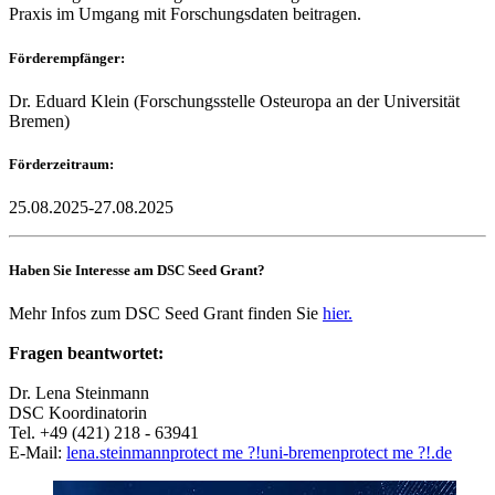
Praxis im Umgang mit Forschungsdaten beitragen.
Förderempfänger:
Dr. Eduard Klein (Forschungsstelle Osteuropa an der Universität
Bremen)
Förderzeitraum:
25.08.2025-27.08.2025
Haben Sie Interesse am DSC Seed Grant?
Mehr Infos zum DSC Seed Grant finden Sie
hier.
Fragen beantwortet:
Dr. Lena Steinmann
DSC Koordinatorin
Tel. +49 (421) 218 - 63941
E-Mail:
lena.steinmann
protect me ?!
uni-bremen
protect me ?!
.de