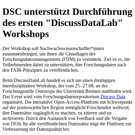
DSC unterstützt Durchführung
des ersten "DiscussDataLab"
Workshops
Der Workshop soll Nachwuchswissenschaftler*innen
zusammenbringen, um ihnen die Grundlagen des
Forschungsdatenmanagements (FDM) zu vermitteln. Ziel ist es, die
Teilnehmenden dabei zu unterstützen, ihre Forschungsdaten nach
den FAIR-Prinzipien zu veröffentlichen.
Beim DiscussDataLab handelt es sich um einen dreitägigen
interdisziplinären Workshop, der vom 25.-27.08. an der
Forschungsstelle Osteuropa der Universität Bremen stattfinden wird.
Das Event wird vom Forschungsdatenrepositorium
Discuss Data
organisiert. Die interaktive Open-Access-Plattform mit Schwerpunkt
auf der postsowjetischen Region ermöglicht Forschenden weltweit,
ihre Datensätze zugänglich zu machen, zu zitieren und zu
archivieren. Durch den Austausch von Feedback und die Vergabe
von DOIs für alle veröffentlichten Datensätze trägt die Plattform zur
Verbesserung der Datenqualität bei.