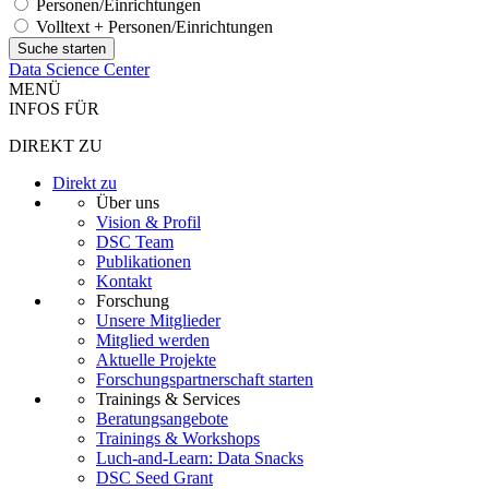
Personen/Einrichtungen
Volltext + Personen/Einrichtungen
Data Science Center
MENÜ
INFOS FÜR
DIREKT ZU
Direkt zu
Über uns
Vision & Profil
DSC Team
Publikationen
Kontakt
Forschung
Unsere Mitglieder
Mitglied werden
Aktuelle Projekte
Forschungspartnerschaft starten
Trainings & Services
Beratungsangebote
Trainings & Workshops
Luch-and-Learn: Data Snacks
DSC Seed Grant