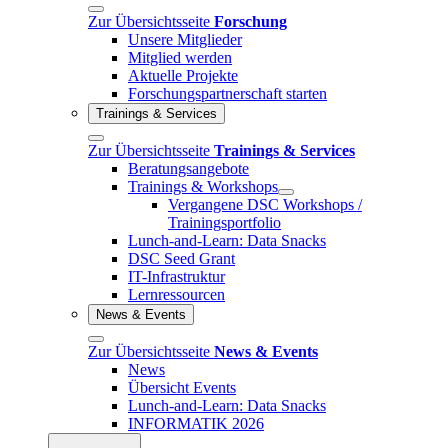
Zur Übersichtsseite
Forschung
Unsere Mitglieder
Mitglied werden
Aktuelle Projekte
Forschungspartnerschaft starten
Trainings & Services
Zur Übersichtsseite
Trainings & Services
Beratungsangebote
Trainings & Workshops
Vergangene DSC Workshops /
Trainingsportfolio
Lunch-and-Learn: Data Snacks
DSC Seed Grant
IT-Infrastruktur
Lernressourcen
News & Events
Zur Übersichtsseite
News & Events
News
Übersicht Events
Lunch-and-Learn: Data Snacks
INFORMATIK 2026