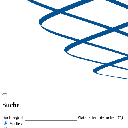
Suche
Suchbegriff
Platzhalter: Sternchen (*)
Volltext