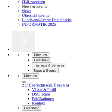
IT-Ressourcen
News & Events
News
Übersicht Events
Lunch-and-Learn: Data Snacks
INFORMATIK 2025
Über uns
Forschung
Trainings & Services
News & Events
Über uns
Zur Übersichtsseite
Über uns
Vision & Profil
DSC Team
Publikationen
Kontakt
Forschung