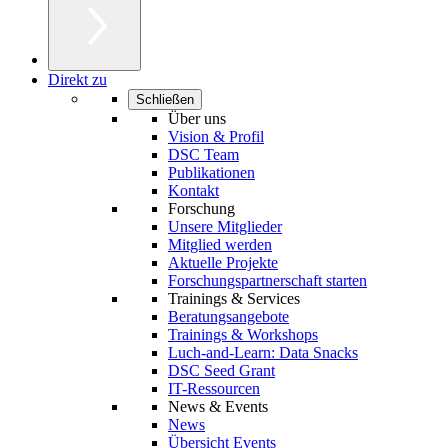
Direkt zu
Schließen
Über uns
Vision & Profil
DSC Team
Publikationen
Kontakt
Forschung
Unsere Mitglieder
Mitglied werden
Aktuelle Projekte
Forschungspartnerschaft starten
Trainings & Services
Beratungsangebote
Trainings & Workshops
Luch-and-Learn: Data Snacks
DSC Seed Grant
IT-Ressourcen
News & Events
News
Übersicht Events