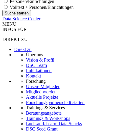
Personen/Einrichtungen
Volltext + Personen/Einrichtungen
Data Science Center
MENÜ
INFOS FÜR
DIREKT ZU
Direkt zu
Über uns
Vision & Profil
DSC Team
Publikationen
Kontakt
Forschung
Unsere Mitglieder
Mitglied werden
Aktuelle Projekte
Forschungspartnerschaft starten
Trainings & Services
Beratungsangebote
Trainings & Workshops
Luch-and-Learn: Data Snacks
DSC Seed Grant