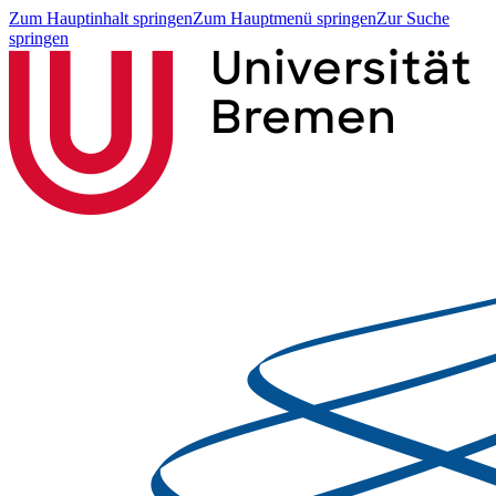
Zum Hauptinhalt springen
Zum Hauptmenü springen
Zur Suche
springen