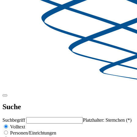
Suche
Suchbegriff
Platzhalter: Sternchen (*)
Volltext
Personen/Einrichtungen