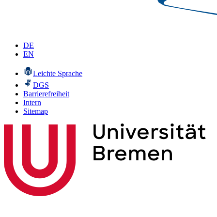
DE
EN
Leichte Sprache
DGS
Barrierefreiheit
Intern
Sitemap