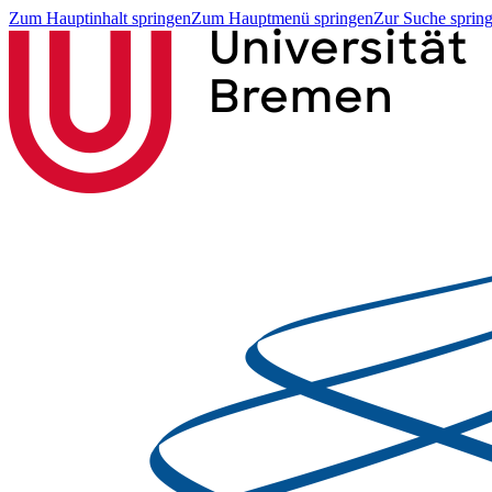
Zum Hauptinhalt springen
Zum Hauptmenü springen
Zur Suche sprin