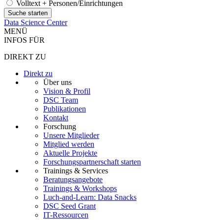
Volltext + Personen/Einrichtungen
Data Science Center
MENÜ
INFOS FÜR
DIREKT ZU
Direkt zu
Über uns
Vision & Profil
DSC Team
Publikationen
Kontakt
Forschung
Unsere Mitglieder
Mitglied werden
Aktuelle Projekte
Forschungspartnerschaft starten
Trainings & Services
Beratungsangebote
Trainings & Workshops
Luch-and-Learn: Data Snacks
DSC Seed Grant
IT-Ressourcen