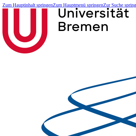
Zum Hauptinhalt springen
Zum Hauptmenü springen
Zur Suche sprin