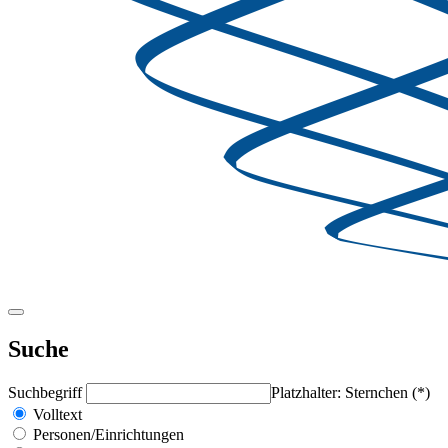
Suche
Suchbegriff
Platzhalter: Sternchen (*)
Volltext
Personen/Einrichtungen