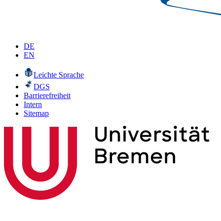
DE
EN
Leichte Sprache
DGS
Barrierefreiheit
Intern
Sitemap