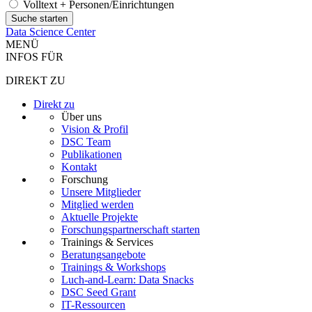
Volltext + Personen/Einrichtungen
Data Science Center
MENÜ
INFOS FÜR
DIREKT ZU
Direkt zu
Über uns
Vision & Profil
DSC Team
Publikationen
Kontakt
Forschung
Unsere Mitglieder
Mitglied werden
Aktuelle Projekte
Forschungspartnerschaft starten
Trainings & Services
Beratungsangebote
Trainings & Workshops
Luch-and-Learn: Data Snacks
DSC Seed Grant
IT-Ressourcen