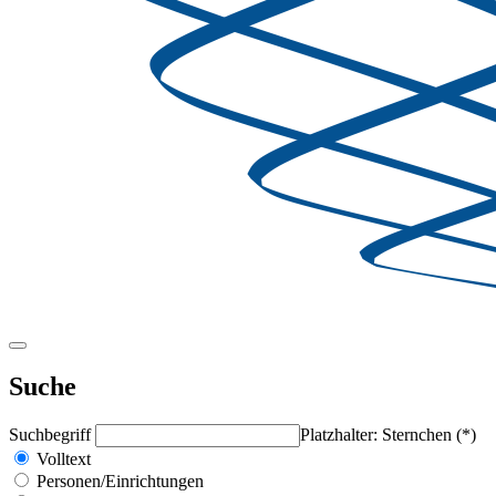
Suche
Suchbegriff
Platzhalter: Sternchen (*)
Volltext
Personen/Einrichtungen