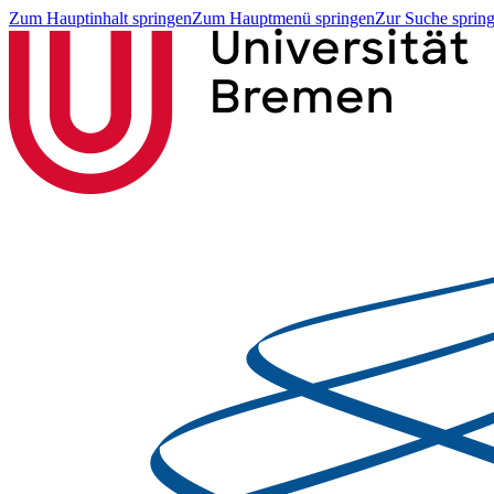
Zum Hauptinhalt springen
Zum Hauptmenü springen
Zur Suche sprin