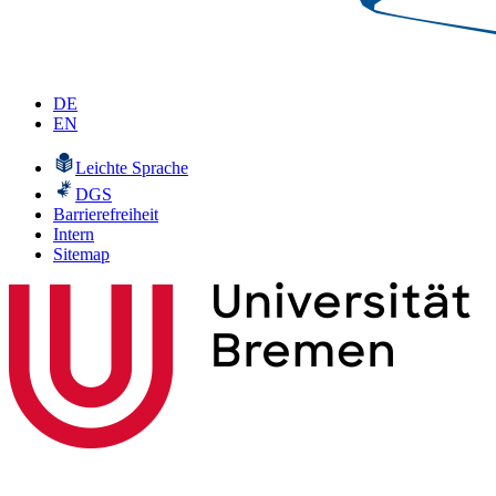
DE
EN
Leichte Sprache
DGS
Barrierefreiheit
Intern
Sitemap