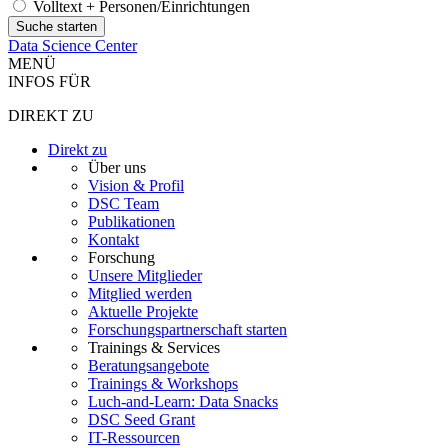
Volltext + Personen/Einrichtungen
Data Science Center
MENÜ
INFOS FÜR
DIREKT ZU
Direkt zu
Über uns
Vision & Profil
DSC Team
Publikationen
Kontakt
Forschung
Unsere Mitglieder
Mitglied werden
Aktuelle Projekte
Forschungspartnerschaft starten
Trainings & Services
Beratungsangebote
Trainings & Workshops
Luch-and-Learn: Data Snacks
DSC Seed Grant
IT-Ressourcen