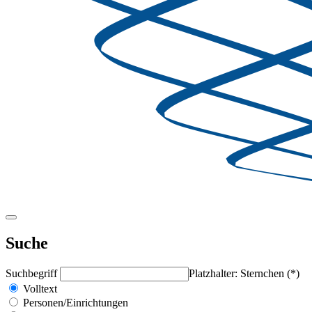
Suche
Suchbegriff
Platzhalter: Sternchen (*)
Volltext
Personen/Einrichtungen