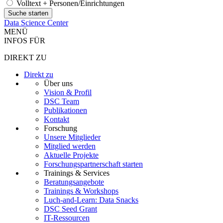
Volltext + Personen/Einrichtungen
Data Science Center
MENÜ
INFOS FÜR
DIREKT ZU
Direkt zu
Über uns
Vision & Profil
DSC Team
Publikationen
Kontakt
Forschung
Unsere Mitglieder
Mitglied werden
Aktuelle Projekte
Forschungspartnerschaft starten
Trainings & Services
Beratungsangebote
Trainings & Workshops
Luch-and-Learn: Data Snacks
DSC Seed Grant
IT-Ressourcen