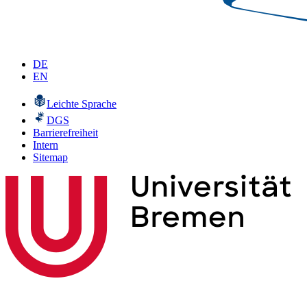
DE
EN
Leichte Sprache
DGS
Barrierefreiheit
Intern
Sitemap