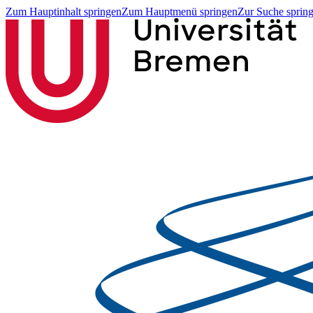
Zum Hauptinhalt springen
Zum Hauptmenü springen
Zur Suche sprin