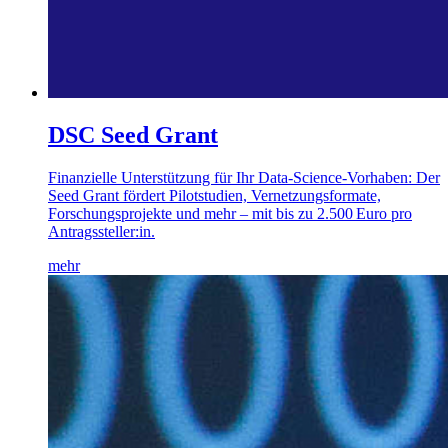
DSC Seed Grant
Finanzielle Unterstützung für Ihr Data-Science-Vorhaben: Der
Seed Grant fördert Pilotstudien, Vernetzungsformate,
Forschungsprojekte und mehr – mit bis zu 2.500 Euro pro
Antragssteller:in.
mehr