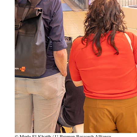
© Merle El-Khatib / U Bremen Research Alliance