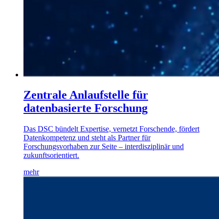
Zentrale Anlaufstelle für
datenbasierte Forschung
Das DSC bündelt Expertise, vernetzt Forschende, fördert
Datenkompetenz und steht als Partner für
Forschungsvorhaben zur Seite – interdisziplinär und
zukunftsorientiert.
mehr