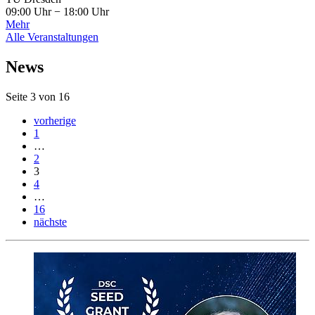
09:00 Uhr
−
18:00 Uhr
Mehr
Alle Veranstaltungen
News
Seite 3 von 16
vorherige
1
…
2
3
4
…
16
nächste