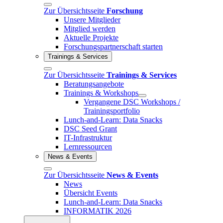
Zur Übersichtsseite
Forschung
Unsere Mitglieder
Mitglied werden
Aktuelle Projekte
Forschungspartnerschaft starten
Trainings & Services
Zur Übersichtsseite
Trainings & Services
Beratungsangebote
Trainings & Workshops
Vergangene DSC Workshops /
Trainingsportfolio
Lunch-and-Learn: Data Snacks
DSC Seed Grant
IT-Infrastruktur
Lernressourcen
News & Events
Zur Übersichtsseite
News & Events
News
Übersicht Events
Lunch-and-Learn: Data Snacks
INFORMATIK 2026