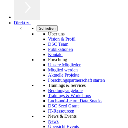
Direkt zu
Schließen
Über uns
Vision & Profil
DSC Team
Publikationen
Kontakt
Forschung
Unsere Mitglieder
Mitglied werden
Aktuelle Projekte
Forschungspartnerschaft starten
Trainings & Services
Beratungsangebote
Trainings & Workshops
Luch-and-Learn: Data Snacks
DSC Seed Grant
IT-Ressourcen
News & Events
News
Übersicht Events