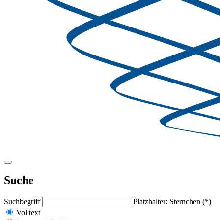
Suche
Suchbegriff
Platzhalter: Sternchen (*)
Volltext