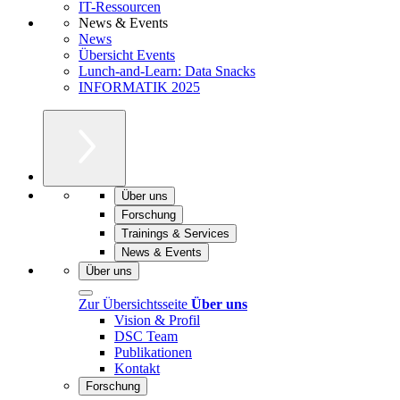
IT-Ressourcen
News & Events
News
Übersicht Events
Lunch-and-Learn: Data Snacks
INFORMATIK 2025
Über uns
Forschung
Trainings & Services
News & Events
Über uns
Zur Übersichtsseite
Über uns
Vision & Profil
DSC Team
Publikationen
Kontakt
Forschung