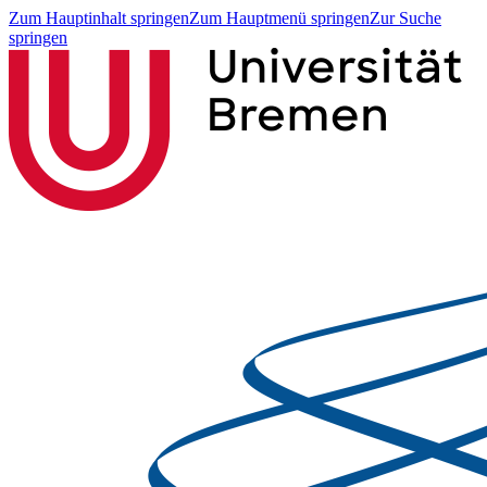
Zum Hauptinhalt springen
Zum Hauptmenü springen
Zur Suche
springen