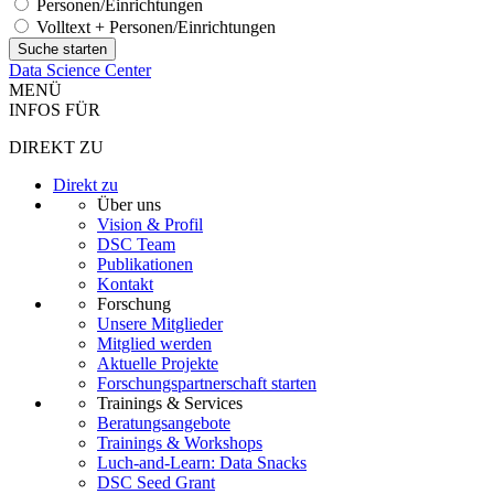
Personen/Einrichtungen
Volltext + Personen/Einrichtungen
Data Science Center
MENÜ
INFOS FÜR
DIREKT ZU
Direkt zu
Über uns
Vision & Profil
DSC Team
Publikationen
Kontakt
Forschung
Unsere Mitglieder
Mitglied werden
Aktuelle Projekte
Forschungspartnerschaft starten
Trainings & Services
Beratungsangebote
Trainings & Workshops
Luch-and-Learn: Data Snacks
DSC Seed Grant