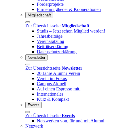
Förderprojekte
Firmenmitglieder & Kooperationen
Mitgliedschaft
Zur Übersichtsseite
Mitgliedschaft
Studis – Jetzt schon Mitglied werden!
Jahresbeiträge
Vereinssatzung
Beitrittserklärung
Datenschutzerklärung
Newsletter
Zur Übersichtsseite
Newsletter
20 Jahre Alumni-Verein
Verein im Fokus
Campus Aktuell
Auf einen Espresso mit...
Internationales
Kurz & Kompakt
Events
Zur Übersichtsseite
Events
Netzwerken von, für und mit Alumni
Netzwerk