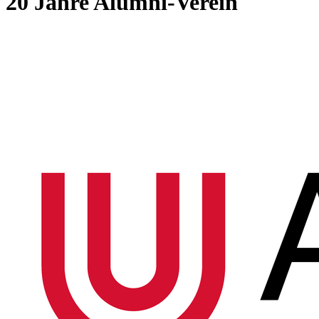
20 Jahre Alumni-Verein