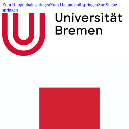
Zum Hauptinhalt springen
Zum Hauptmenü springen
Zur Suche
springen