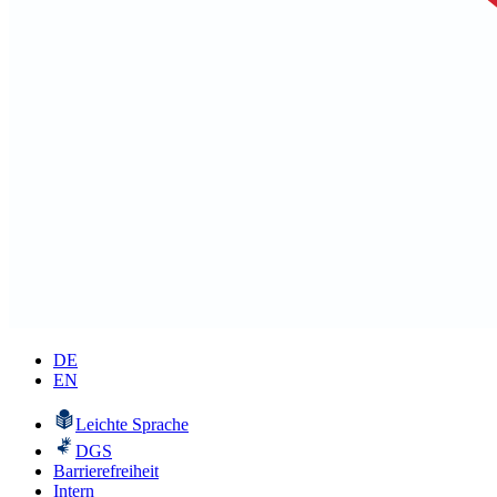
DE
EN
Leichte Sprache
DGS
Barrierefreiheit
Intern