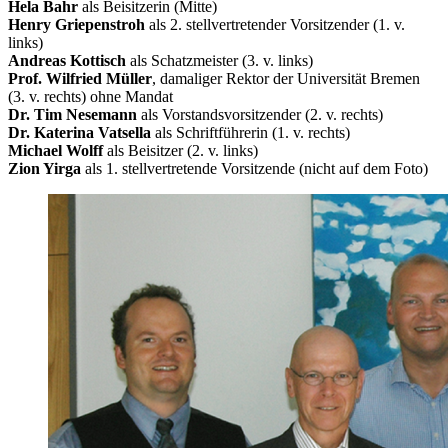
Hela Bahr
als Beisitzerin (Mitte)
Henry Griepenstroh
als 2. stellvertretender Vorsitzender (1. v.
links)
Andreas Kottisch
als Schatzmeister (3. v. links)
Prof. Wilfried Müller
, damaliger Rektor der Universität Bremen
(3. v. rechts) ohne Mandat
Dr. Tim Nesemann
als Vorstandsvorsitzender (2. v. rechts)
Dr. Katerina Vatsella
als Schriftführerin (1. v. rechts)
Michael Wolff
als Beisitzer (2. v. links)
Zion Yirga
als 1. stellvertretende Vorsitzende (nicht auf dem Foto)