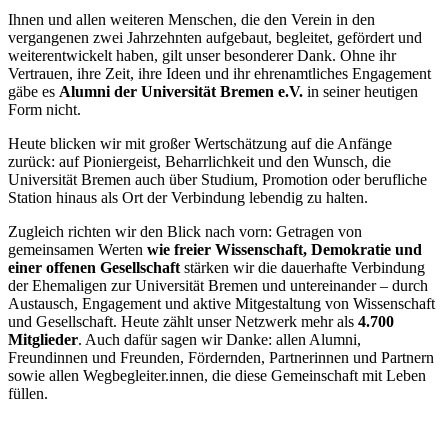
Ihnen und allen weiteren Menschen, die den Verein in den
vergangenen zwei Jahrzehnten aufgebaut, begleitet, gefördert und
weiterentwickelt haben, gilt unser besonderer Dank. Ohne ihr
Vertrauen, ihre Zeit, ihre Ideen und ihr ehrenamtliches Engagement
gäbe es
Alumni der Universität Bremen e.V.
in seiner heutigen
Form nicht.
Heute blicken wir mit großer Wertschätzung auf die Anfänge
zurück: auf Pioniergeist, Beharrlichkeit und den Wunsch, die
Universität Bremen auch über Studium, Promotion oder berufliche
Station hinaus als Ort der Verbindung lebendig zu halten.
Zugleich richten wir den Blick nach vorn: Getragen von
gemeinsamen Werten
wie freier Wissenschaft, Demokratie und
einer offenen Gesellschaft
stärken wir die dauerhafte Verbindung
der Ehemaligen zur Universität Bremen und untereinander – durch
Austausch, Engagement und aktive Mitgestaltung von Wissenschaft
und Gesellschaft. Heute zählt unser Netzwerk mehr als
4.700
Mitglieder
. Auch dafür sagen wir Danke: allen Alumni,
Freundinnen und Freunden, Fördernden, Partnerinnen und Partnern
sowie allen Wegbegleiter.innen, die diese Gemeinschaft mit Leben
füllen.