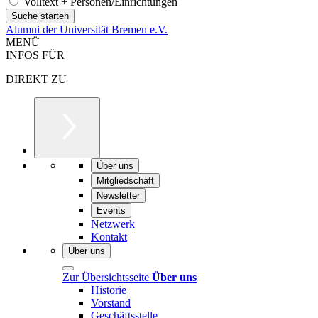
Volltext + Personen/Einrichtungen
Alumni der Universität Bremen e.V.
MENÜ
INFOS FÜR
DIREKT ZU
Über uns
Mitgliedschaft
Newsletter
Events
Netzwerk
Kontakt
Über uns
Zur Übersichtsseite
Über uns
Historie
Vorstand
Geschäftsstelle