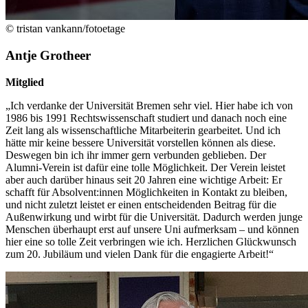
© tristan vankann/fotoetage
Antje Grotheer
Mitglied
„Ich verdanke der Universität Bremen sehr viel. Hier habe ich von
1986 bis 1991 Rechtswissenschaft studiert und danach noch eine
Zeit lang als wissenschaftliche Mitarbeiterin gearbeitet. Und ich
hätte mir keine bessere Universität vorstellen können als diese.
Deswegen bin ich ihr immer gern verbunden geblieben. Der
Alumni-Verein ist dafür eine tolle Möglichkeit. Der Verein leistet
aber auch darüber hinaus seit 20 Jahren eine wichtige Arbeit: Er
schafft für Absolvent:innen Möglichkeiten in Kontakt zu bleiben,
und nicht zuletzt leistet er einen entscheidenden Beitrag für die
Außenwirkung und wirbt für die Universität. Dadurch werden junge
Menschen überhaupt erst auf unsere Uni aufmerksam – und können
hier eine so tolle Zeit verbringen wie ich. Herzlichen Glückwunsch
zum 20. Jubiläum und vielen Dank für die engagierte Arbeit!“