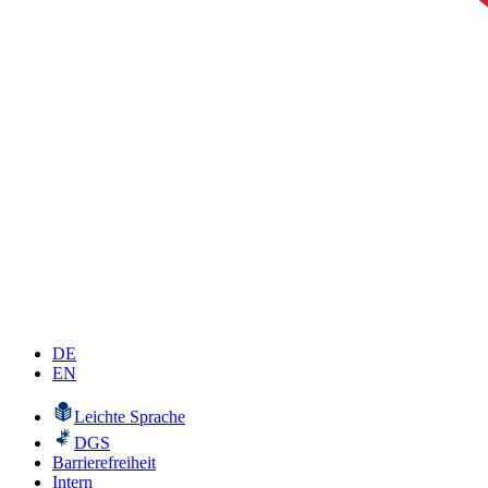
DE
EN
Leichte Sprache
DGS
Barrierefreiheit
Intern