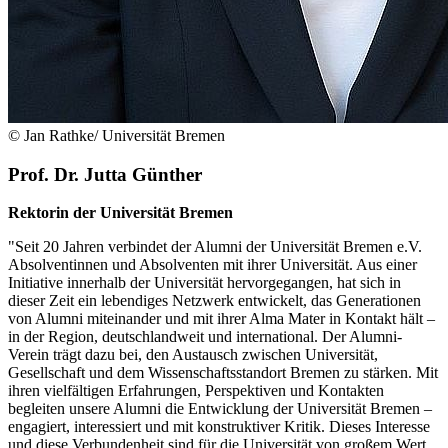
© Jan Rathke/ Universität Bremen
Prof. Dr. Jutta Günther
Rektorin der Universität Bremen
"Seit 20 Jahren verbindet der Alumni der Universität Bremen e.V.
Absolventinnen und Absolventen mit ihrer Universität. Aus einer
Initiative innerhalb der Universität hervorgegangen, hat sich in
dieser Zeit ein lebendiges Netzwerk entwickelt, das Generationen
von Alumni miteinander und mit ihrer Alma Mater in Kontakt hält –
in der Region, deutschlandweit und international. Der Alumni-
Verein trägt dazu bei, den Austausch zwischen Universität,
Gesellschaft und dem Wissenschaftsstandort Bremen zu stärken. Mit
ihren vielfältigen Erfahrungen, Perspektiven und Kontakten
begleiten unsere Alumni die Entwicklung der Universität Bremen –
engagiert, interessiert und mit konstruktiver Kritik. Dieses Interesse
und diese Verbundenheit sind für die Universität von großem Wert.