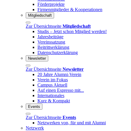
Förderprojekte
Firmenmitglieder & Kooperationen
Mitgliedschaft
Zur Übersichtsseite
Mitgliedschaft
Studis – Jetzt schon Mitglied werden!
Jahresbeiträge
Vereinssatzung
Beitrittserklärung
Datenschutzerklärung
Newsletter
Zur Übersichtsseite
Newsletter
20 Jahre Alumni-Verein
Verein im Fokus
Campus Aktuell
Auf einen Espresso mit...
Internationales
Kurz & Kompakt
Events
Zur Übersichtsseite
Events
Netzwerken von, für und mit Alumni
Netzwerk