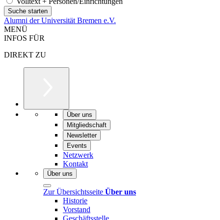
Volltext + Personen/Einrichtungen
Alumni der Universität Bremen e.V.
MENÜ
INFOS FÜR
DIREKT ZU
Über uns
Mitgliedschaft
Newsletter
Events
Netzwerk
Kontakt
Über uns
Zur Übersichtsseite
Über uns
Historie
Vorstand
Geschäftsstelle