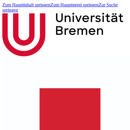
Zum Hauptinhalt springen
Zum Hauptmenü springen
Zur Suche
springen