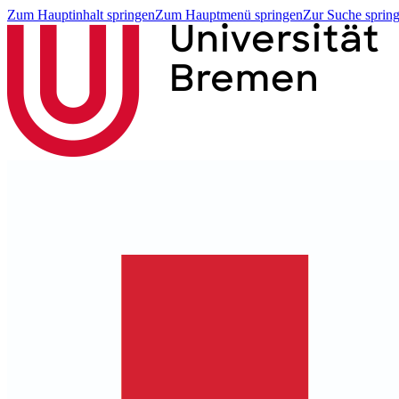
Zum Hauptinhalt springen
Zum Hauptmenü springen
Zur Suche sprin