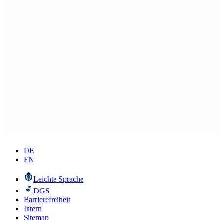
DE
EN
Leichte Sprache
DGS
Barrierefreiheit
Intern
Sitemap