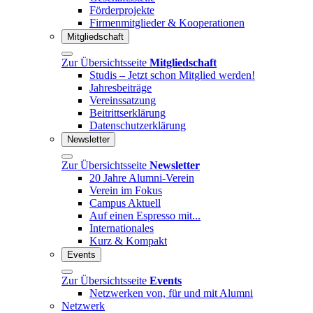
Förderprojekte
Firmenmitglieder & Kooperationen
Mitgliedschaft
Zur Übersichtsseite
Mitgliedschaft
Studis – Jetzt schon Mitglied werden!
Jahresbeiträge
Vereinssatzung
Beitrittserklärung
Datenschutzerklärung
Newsletter
Zur Übersichtsseite
Newsletter
20 Jahre Alumni-Verein
Verein im Fokus
Campus Aktuell
Auf einen Espresso mit...
Internationales
Kurz & Kompakt
Events
Zur Übersichtsseite
Events
Netzwerken von, für und mit Alumni
Netzwerk