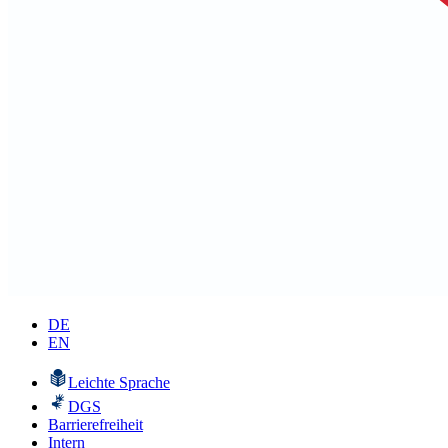
DE
EN
Leichte Sprache
DGS
Barrierefreiheit
Intern