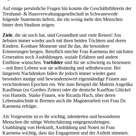
Auf einige persönliche Fragen hin konnte die Geschäftsführerin der
Treuhand- & Hausverwaltungsgesellschaft in Schwanewede
folgende Statements liefern, die ein wenig mehr den Menschen
hinter dem Studium zeigen:
Ziele
, die sie noch hat, sind Gesundheit und viele Reisen! Am
liebsten immer wieder auch mit ihren beiden Töchtern und deren
Kindern. Kostbare Momente sind ihr das, die besondere
Erinnerungen bergen. Beruflich möchte Frau Kaemena der nächsten
Generation noch Ausbildungen, soziale Erfahren und andere
Einflüsse wünschen.
Vorbilder
sind für sie schwierig zu benennen
– zeit ihres Lebens war sie selbständig und selbstbewusst. Bei
längerem Nachdenken fallen ihr jedoch immer wieder ganz
besonders mutige und bewundernswert eigenständige Frauen aus
verschiedenen Epochen ein. Wie zum Beispiel die Malerin Angelika
Kauffman (zu Goethes Zeiten) oder die deutsche Kauffrau Glückel
von Hameln. Starke Frauen, wie Ricarda Huch, über deren
Lebensabschnitt in Bremen auch die Magisterarbeit von Frau Dr.
Kaemena erfolgte.
Als Vorgesetzte ist es ihr wichtig, talentierten und besonderen
Menschen die nötige Wertschätzung entgegenzubringen.
Unabhängig von Herkunft, Ausbildung und Noten ist Frau
Kaemena wichtig, dass das Engagement und der Auftritt stimmen.