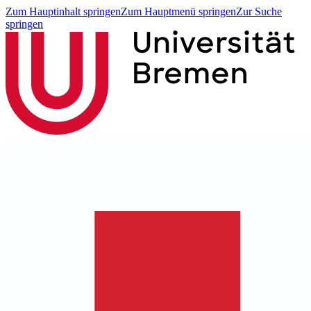
Zum Hauptinhalt springen
Zum Hauptmenü springen
Zur Suche
springen