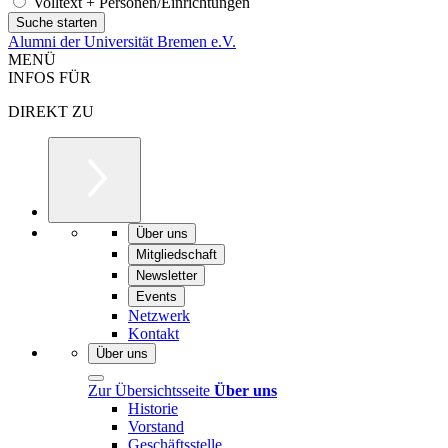
Volltext + Personen/Einrichtungen
Alumni der Universität Bremen e.V.
MENÜ
INFOS FÜR
DIREKT ZU
Über uns
Mitgliedschaft
Newsletter
Events
Netzwerk
Kontakt
Über uns
Zur Übersichtsseite
Über uns
Historie
Vorstand
Geschäftsstelle